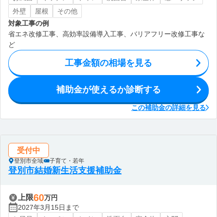
外壁
屋根
その他
対象工事の例
省エネ改修工事、高効率設備導入工事、バリアフリー改修工事な
ど
工事金額の相場を見る
補助金が使えるか診断する
この補助金の詳細を見る
受付中
登別市全域
子育て・若年
登別市結婚新生活支援補助金
60
上限
万円
2027年3月15日まで