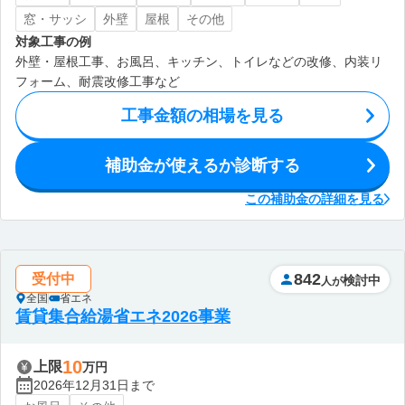
窓・サッシ
外壁
屋根
その他
対象工事の例
外壁・屋根工事、お風呂、キッチン、トイレなどの改修、内装リ
フォーム、耐震改修工事など
工事金額の相場を見る
補助金が使えるか診断する
この補助金の詳細を見る
842
受付中
検討中
人が
全国
省エネ
賃貸集合給湯省エネ2026事業
10
上限
万円
2026年12月31日まで