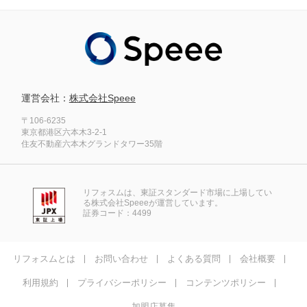
運営会社：
株式会社Speee
〒106-6235
東京都港区六本木3-2-1
住友不動産六本木グランドタワー35階
リフォスムは、東証スタンダード市場に上場してい
る株式会社Speeeが運営しています。
証券コード：4499
リフォスムとは
お問い合わせ
よくある質問
会社概要
利用規約
プライバシーポリシー
コンテンツポリシー
加盟店募集