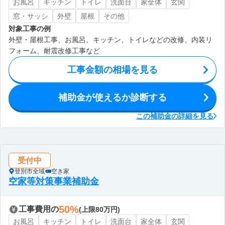
お風呂
キッチン
トイレ
洗面台
家全体
玄関
窓・サッシ
外壁
屋根
その他
対象工事の例
外壁・屋根工事、お風呂、キッチン、トイレなどの改修、内装リ
フォーム、耐震改修工事など
工事金額の相場を見る
補助金が使えるか診断する
この補助金の詳細を見る
受付中
登別市全域
空き家
空家等対策事業補助金
50%
工事費用の
(上限80万円)
お風呂
キッチン
トイレ
洗面台
家全体
玄関