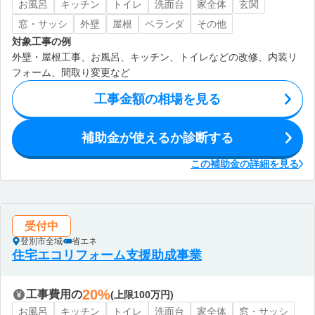
お風呂
キッチン
トイレ
洗面台
家全体
玄関
窓・サッシ
外壁
屋根
ベランダ
その他
対象工事の例
外壁・屋根工事、お風呂、キッチン、トイレなどの改修、内装リ
フォーム、間取り変更など
工事金額の相場を見る
補助金が使えるか診断する
この補助金の詳細を見る
受付中
登別市全域
省エネ
住宅エコリフォーム支援助成事業
20%
工事費用の
(上限100万円)
お風呂
キッチン
トイレ
洗面台
家全体
窓・サッシ