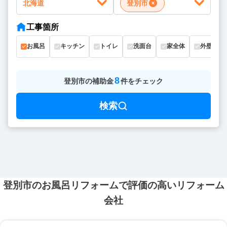
北海道
登別市
工事箇所
お風呂
キッチン
トイレ
洗面台
家全体
外壁
8
登別市
の
補助金
件をチェック
検索
登別市のお風呂リフォームで評価の高いリフォーム
会社