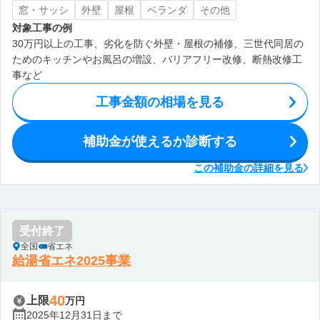
窓・サッシ
外壁
屋根
ベランダ
その他
対象工事の例
30万円以上の工事、劣化を防ぐ外壁・屋根の補修、三世代同居の
ためのキッチンやお風呂の増設、バリアフリー改修、断熱改修工
事など
工事金額の相場を見る
補助金が使えるか診断する
この補助金の詳細を見る
受付終了
全国
省エネ
給湯省エネ2025事業
40
上限
万円
2025年12月31日まで