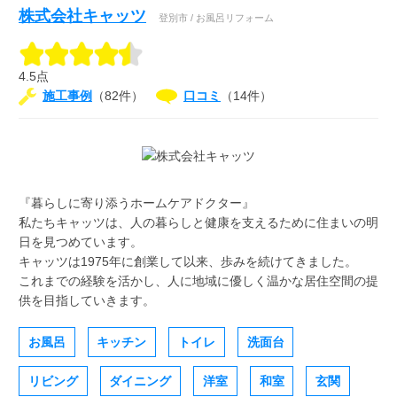
株式会社キャッツ
登別市 / お風呂リフォーム
4.5点
施工事例
（82件）
口コミ
（14件）
『暮らしに寄り添うホームケアドクター』
私たちキャッツは、人の暮らしと健康を支えるために住まいの明
日を見つめています。
キャッツは1975年に創業して以来、歩みを続けてきました。
これまでの経験を活かし、人に地域に優しく温かな居住空間の提
供を目指していきます。
お風呂
キッチン
トイレ
洗面台
リビング
ダイニング
洋室
和室
玄関