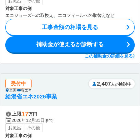
お風呂
その他
対象工事の例
エコジョーズへの取換え、エコフィールへの取替えなど
工事金額の相場を見る
補助金が使えるか診断する
この補助金の詳細を見る
2,407
受付中
検討中
人が
全国
省エネ
給湯省エネ2026事業
17
上限
万円
2026年12月31日まで
お風呂
その他
対象工事の例