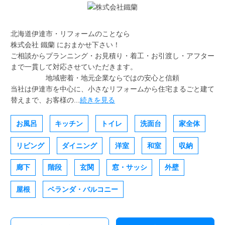
北海道伊達市・リフォームのことなら
株式会社 鐵蘭 におまかせ下さい！
ご相談からプランニング・お見積り・着工・お引渡し・アフター
まで一貫して対応させていただきます。
地域密着・地元企業ならではの安心と信頼
当社は伊達市を中心に、小さなリフォームから住宅まるごと建て
替えまで、お客様の...
続きを見る
お風呂
キッチン
トイレ
洗面台
家全体
リビング
ダイニング
洋室
和室
収納
廊下
階段
玄関
窓・サッシ
外壁
屋根
ベランダ・バルコニー