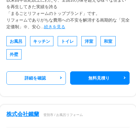
以来四半世紀以上にわたり、全国18万棟を超える様々な住まい
を再生してきた実績を誇る
「まるごとリフォームのトップブランド」です。
リフォームでありがちな費用への不安を解消する画期的な「完全
定価制」※、安心...
続きを見る
お風呂
キッチン
トイレ
洋室
和室
外壁
詳細を確認
無料見積り
株式会社鐵蘭
登別市 / お風呂リフォーム