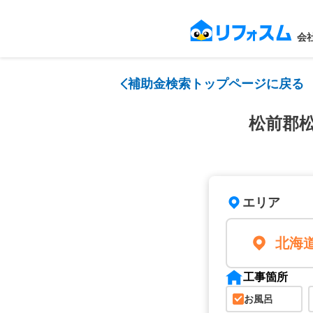
会
補助金検索トップページに戻る
松前郡
エリア
北海
工事箇所
お風呂