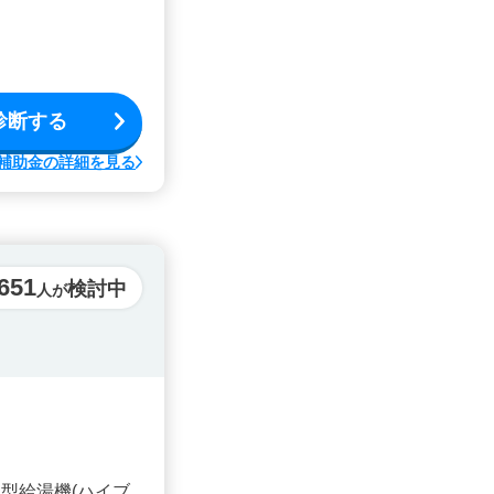
診断する
補助金の詳細を見る
,651
検討中
人が
型給湯機(ハイブ