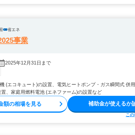
国
省エネ
025事業
2025年12月31日まで
機 (エコキュート)の設置、電気ヒートポンプ・ガス瞬間式 併用
設置、家庭用燃料電池 (エネファーム)の設置など
補助金が使えるか
金額の相場を見る
この