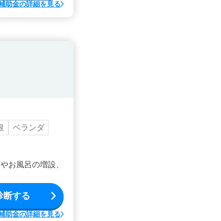
補助金の詳細を見る
根
ベランダ
ンやお風呂の増設、
診断する
補助金の詳細を見る