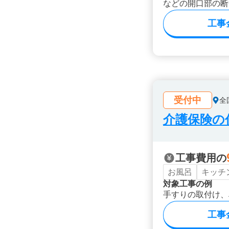
などの開口部の断
工事
受付中
全
介護保険の
工事費用の
お風呂
キッチ
対象工事の例
手すりの取付け、
工事