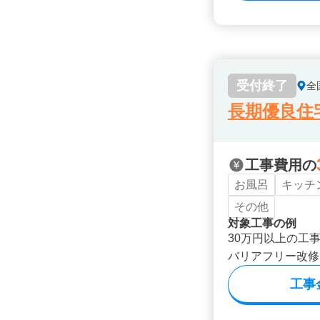
受付終了
全
長期優良住
工事費用の
お風呂
キッチ
その他
対象工事の例
30万円以上の工
バリアフリー改修
工事