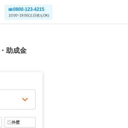
0800-123-4215
10:00~19:00(土日祝もOK)
・助成金
外壁