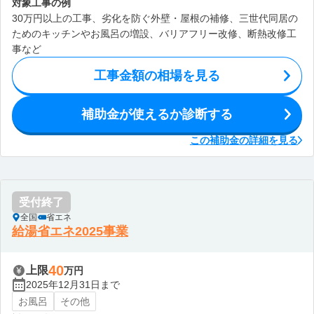
対象工事の例
30万円以上の工事、劣化を防ぐ外壁・屋根の補修、三世代同居の
ためのキッチンやお風呂の増設、バリアフリー改修、断熱改修工
事など
工事金額の相場を見る
補助金が使えるか診断する
この補助金の詳細を見る
受付終了
全国
省エネ
給湯省エネ2025事業
40
上限
万円
2025年12月31日まで
お風呂
その他