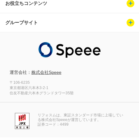
お役立ちコンテンツ
グループサイト
運営会社：
株式会社Speee
〒106-6235
東京都港区六本木3-2-1
住友不動産六本木グランドタワー35階
リフォスムは、東証スタンダード市場に上場してい
る株式会社Speeeが運営しています。
証券コード：4499