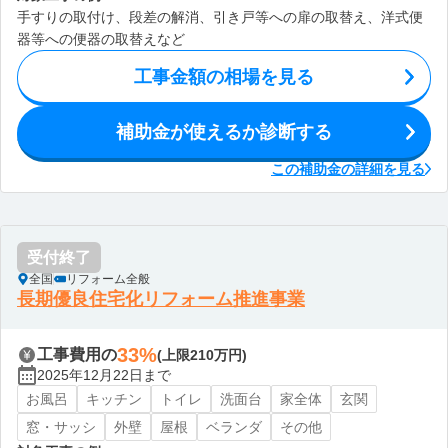
手すりの取付け、段差の解消、引き戸等への扉の取替え、洋式便
器等への便器の取替えなど
工事金額の相場を見る
補助金が使えるか診断する
この補助金の詳細を見る
受付終了
全国
リフォーム全般
長期優良住宅化リフォーム推進事業
33%
工事費用の
(上限210万円)
2025年12月22日まで
お風呂
キッチン
トイレ
洗面台
家全体
玄関
窓・サッシ
外壁
屋根
ベランダ
その他