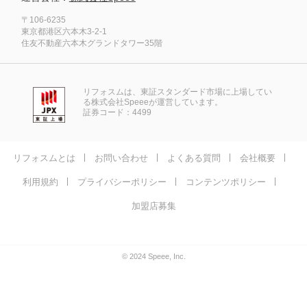
〒106-6235
東京都港区六本木3-2-1
住友不動産六本木グランドタワー35階
リフォスムは、東証スタンダード市場に上場してい
る株式会社Speeeが運営しています。
証券コード：4499
リフォスムとは
お問い合わせ
よくある質問
会社概要
利用規約
プライバシーポリシー
コンテンツポリシー
加盟店募集
© 2024 Speee, Inc.