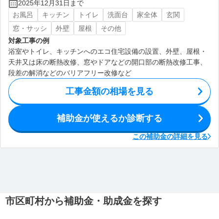
2025年12月31日まで
お風呂
キッチン
トイレ
洗面台
家全体
玄関
窓・サッシ
外壁
屋根
その他
対象工事の例
浴室やトイレ、キッチンへのエコ住宅設備の設置、外壁、屋根・
天井又は床の断熱改修、窓やドアなどの開口部の断熱改修工事、
段差の解消などのバリアフリー改修など
工事金額の相場を見る
補助金が使えるか診断する
この補助金の詳細を見る
市区町村から補助金・助成金を探す