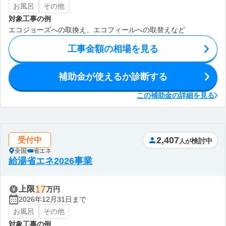
お風呂
その他
対象工事の例
エコジョーズへの取換え、エコフィールへの取替えなど
工事金額の相場を見る
補助金が使えるか診断する
この補助金の詳細を見る
2,407
受付中
検討中
人が
全国
省エネ
給湯省エネ2026事業
17
上限
万円
2026年12月31日まで
お風呂
その他
対象工事の例