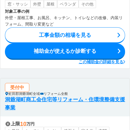
窓・サッシ
外壁
屋根
ベランダ
その他
対象工事の例
外壁・屋根工事、お風呂、キッチン、トイレなどの改修、内装リ
フォーム、間取り変更など
工事金額の相場を見る
補助金が使えるか診断する
この補助金の詳細を見る
受付中
虻田郡洞爺湖町全域
リフォーム全般
洞爺湖町商工会住宅等リフォーム・住環境整備支援
事業
10
上限
万円