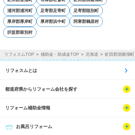
浦河郡浦河町
足寄郡足寄町
足寄郡陸別町
厚岸郡厚岸町
厚岸郡浜中町
阿寒郡鶴居村
択捉郡留別村
リフォスムTOP
補助金・助成金TOP
北海道
虻田郡洞爺湖町
リフォスムとは
都道府県からリフォーム会社を探す
リフォーム補助金情報
お風呂リフォーム