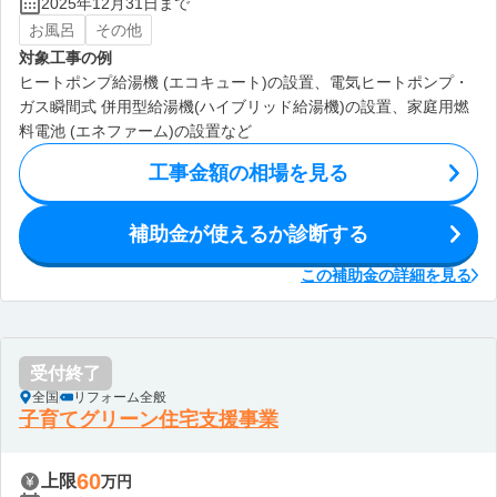
2025年12月31日まで
お風呂
その他
対象工事の例
ヒートポンプ給湯機 (エコキュート)の設置、電気ヒートポンプ・
ガス瞬間式 併用型給湯機(ハイブリッド給湯機)の設置、家庭用燃
料電池 (エネファーム)の設置など
工事金額の相場を見る
補助金が使えるか診断する
この補助金の詳細を見る
受付終了
全国
リフォーム全般
子育てグリーン住宅支援事業
60
上限
万円