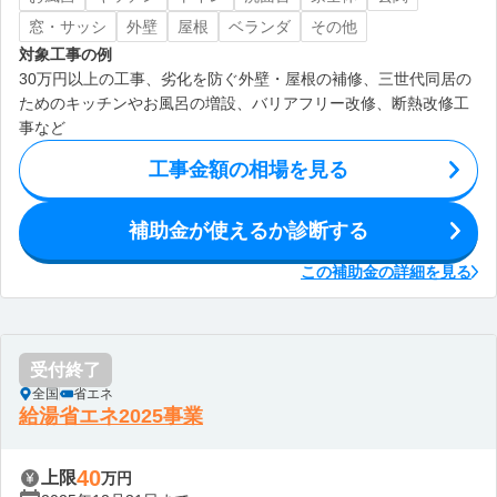
窓・サッシ
外壁
屋根
ベランダ
その他
対象工事の例
30万円以上の工事、劣化を防ぐ外壁・屋根の補修、三世代同居の
ためのキッチンやお風呂の増設、バリアフリー改修、断熱改修工
事など
工事金額の相場を見る
補助金が使えるか診断する
この補助金の詳細を見る
受付終了
全国
省エネ
給湯省エネ2025事業
40
上限
万円