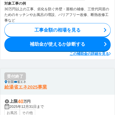
対象工事の例
30万円以上の工事、劣化を防ぐ外壁・屋根の補修、三世代同居の
ためのキッチンやお風呂の増設、バリアフリー改修、断熱改修工
事など
工事金額の相場を見る
補助金が使えるか診断する
この補助金の詳細を見る
受付終了
全国
省エネ
給湯省エネ2025事業
40
上限
万円
2025年12月31日まで
お風呂
その他