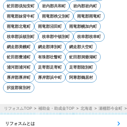
虻田郡倶知安町
岩内郡共和町
岩内郡岩内町
雨竜郡妹背牛町
雨竜郡秩父別町
雨竜郡雨竜町
雨竜郡北竜町
雨竜郡沼田町
雨竜郡幌加内町
枝幸郡浜頓別町
枝幸郡中頓別町
枝幸郡枝幸町
網走郡美幌町
網走郡津別町
網走郡大空町
虻田郡豊浦町
有珠郡壮瞥町
虻田郡洞爺湖町
浦河郡浦河町
足寄郡足寄町
足寄郡陸別町
厚岸郡厚岸町
厚岸郡浜中町
阿寒郡鶴居村
択捉郡留別村
リフォスムTOP
補助金・助成金TOP
北海道
瀬棚郡今金町
リフォスムとは