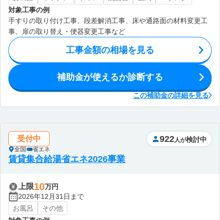
対象工事の例
手すりの取り付け工事、段差解消工事、床や通路面の材料変更工
事、扉の取り替え・便器変更工事など
工事金額の相場を見る
補助金が使えるか診断する
この補助金の詳細を見る
922
受付中
検討中
人が
全国
省エネ
賃貸集合給湯省エネ2026事業
10
上限
万円
2026年12月31日まで
お風呂
その他