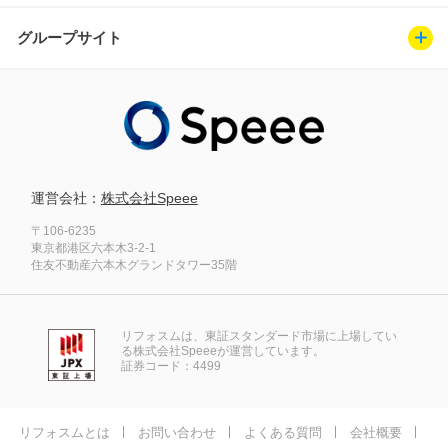
グループサイト
運営会社：
株式会社Speee
〒106-6235
東京都港区六本木3-2-1
住友不動産六本木グランドタワー35階
リフォスムは、東証スタンダード市場に上場してい
る株式会社Speeeが運営しています。
証券コード：4499
リフォスムとは
お問い合わせ
よくある質問
会社概要