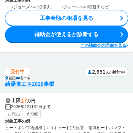
対象工事の例
エコジョーズへの取換え、エコフィールへの取替えなど
工事金額の相場を見る
補助金が使えるか診断する
この補助金の詳細を見る
2,651
受付中
検討中
人が
全国
省エネ
給湯省エネ2026事業
17
上限
万円
2026年12月31日まで
お風呂
その他
対象工事の例
ヒートポンプ給湯機 (エコキュート)の設置、電気ヒートポンプ・