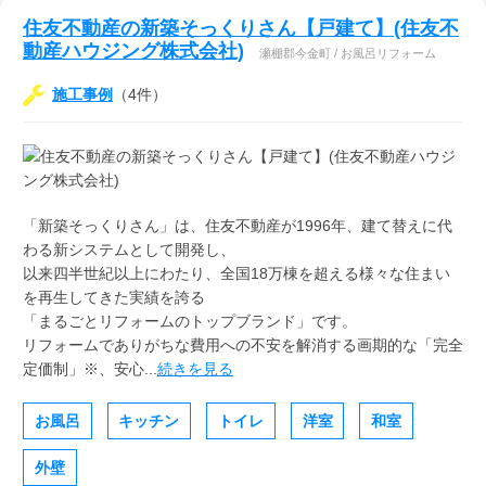
住友不動産の新築そっくりさん【戸建て】(住友不
動産ハウジング株式会社)
瀬棚郡今金町 / お風呂リフォーム
施工事例
（4件）
「新築そっくりさん」は、住友不動産が1996年、建て替えに代
わる新システムとして開発し、
以来四半世紀以上にわたり、全国18万棟を超える様々な住まい
を再生してきた実績を誇る
「まるごとリフォームのトップブランド」です。
リフォームでありがちな費用への不安を解消する画期的な「完全
定価制」※、安心...
続きを見る
お風呂
キッチン
トイレ
洋室
和室
外壁