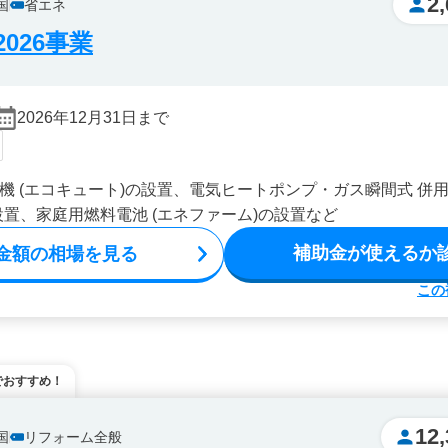
2
国
省エネ
026事業
2026年12月31日まで
機 (エコキュート)の設置、電気ヒートポンプ・ガス瞬間式 併用
設置、家庭用燃料電池 (エネファーム)の設置など
補助金が使えるか
金額の相場を見る
この
でおすすめ！
12,
国
リフォーム全般