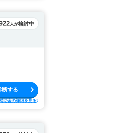
922
検討中
人が
診断する
補助金の詳細を見る