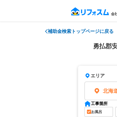
会
補助金検索トップページに戻る
勇払郡
エリア
北海
工事箇所
お風呂