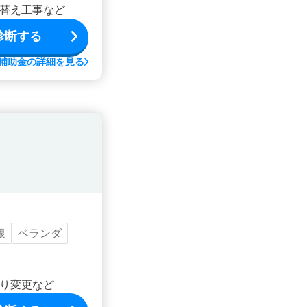
替え工事など
診断する
補助金の詳細を見る
根
ベランダ
り変更など