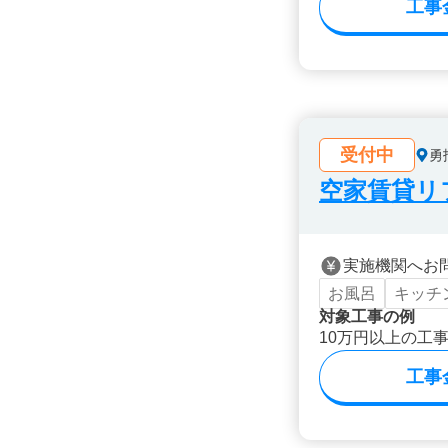
工事
受付中
勇
空家賃貸リ
実施機関へお
お風呂
キッチ
対象工事の例
10万円以上の工
工事