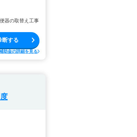
便器の取替え工事
診断する
補助金の詳細を見る
制度