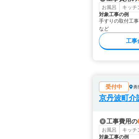
お風呂
キッチ
対象工事の例
手すりの取付工事
など
工事
受付中
勇
京丹波町介
工事費用の
お風呂
キッチ
対象工事の例