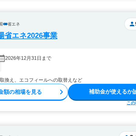
国
省エネ
省エネ2026事業
2026年12月31日まで
取換え、エコフィールへの取替えなど
補助金が使えるか
金額の相場を見る
この