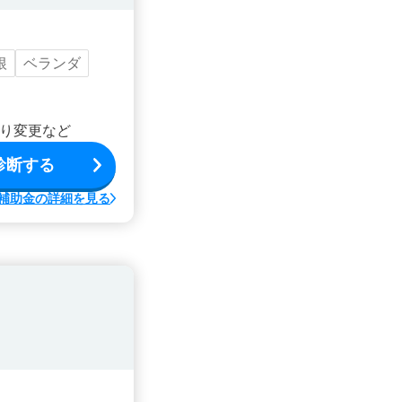
根
ベランダ
り変更など
診断する
補助金の詳細を見る