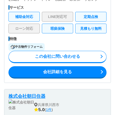
サービス
補助金対応
LINE対応可
定期点検
ローン対応
瑕疵保険
見積もり無料
特徴
中古物件リフォーム
この会社に問い合わせる
会社詳細を見る
株式会社朝日住器
兵庫県川西市
5.0
(
1件
)