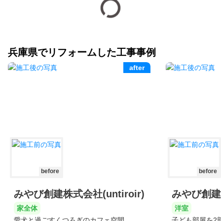
兵庫県でリフォームした工事事例
after
before
before
みやび創建株式会社(untiroir)
みやび創建株式
家全体
洋室
愛犬と過ごすくつろぎのカフェ空間
子ども部屋を2