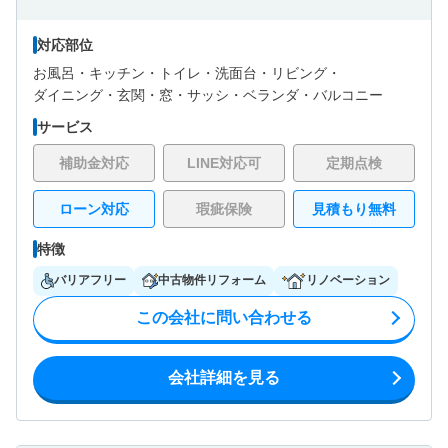
対応部位
お風呂・
キッチン・
トイレ・
洗面台・
リビング・
ダイニング・
玄関・
窓・サッシ・
ベランダ・バルコニー
サービス
補助金対応
LINE対応可
定期点検
ローン対応
瑕疵保険
見積もり無料
特徴
バリアフリー
中古物件リフォーム
リノベーション
この会社に問い合わせる
会社詳細を見る