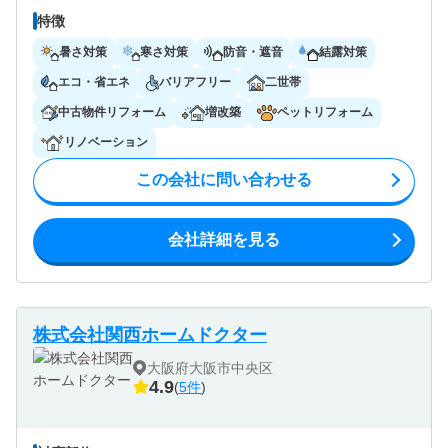
特徴
暑さ対策
寒さ対策
防音・遮音
結露対策
エコ・省エネ
バリアフリー
二世帯
中古物件リフォーム
増改築
ペットリフォーム
リノベーション
この会社に問い合わせる
会社詳細を見る
株式会社関西ホームドクター
大阪府大阪市中央区
4.9
(
5件
)