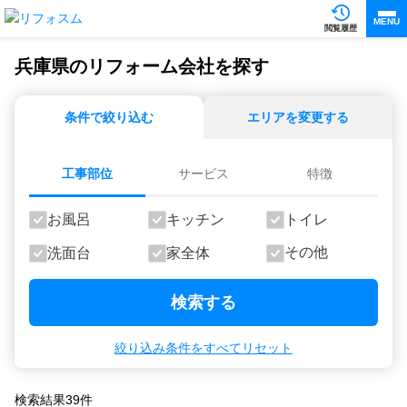
MENU
閲覧履歴
兵庫県のリフォーム会社を探す
条件で絞り込む
エリアを変更する
工事部位
サービス
特徴
お風呂
キッチン
トイレ
その他
洗面台
家全体
検索する
絞り込み条件をすべてリセット
検索結果
39
件