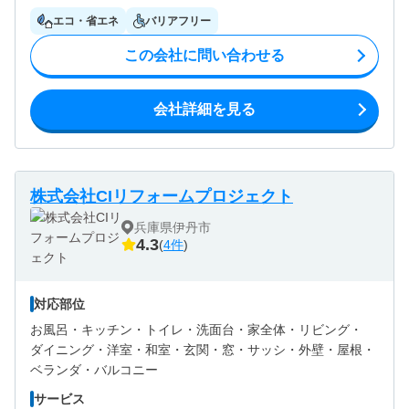
エコ・省エネ
バリアフリー
この会社に問い合わせる
会社詳細を見る
株式会社CIリフォームプロジェクト
兵庫県伊丹市
4.3
(
4件
)
対応部位
お風呂・
キッチン・
トイレ・
洗面台・
家全体・
リビング・
ダイニング・
洋室・
和室・
玄関・
窓・サッシ・
外壁・
屋根・
ベランダ・バルコニー
サービス