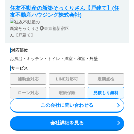
住友不動産の新築そっくりさん【戸建て】(住
友不動産ハウジング株式会社)
東京都新宿区
対応部位
お風呂・
キッチン・
トイレ・
洋室・
和室・
外壁
サービス
補助金対応
LINE対応可
定期点検
ローン対応
瑕疵保険
見積もり無料
この会社に問い合わせる
会社詳細を見る