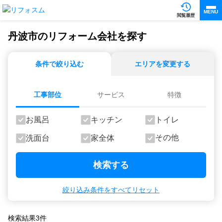
MENU
閲覧履歴
丹波市のリフォーム会社を探す
条件で絞り込む
エリアを変更する
工事部位
サービス
特徴
お風呂
キッチン
トイレ
その他
洗面台
家全体
検索する
絞り込み条件をすべてリセット
検索結果
3
件