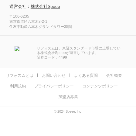
運営会社：
株式会社Speee
〒106-6235
東京都港区六本木3-2-1
住友不動産六本木グランドタワー35階
リフォスムは、東証スタンダード市場に上場してい
る株式会社Speeeが運営しています。
証券コード：4499
リフォスムとは
お問い合わせ
よくある質問
会社概要
利用規約
プライバシーポリシー
コンテンツポリシー
加盟店募集
© 2024 Speee, Inc.