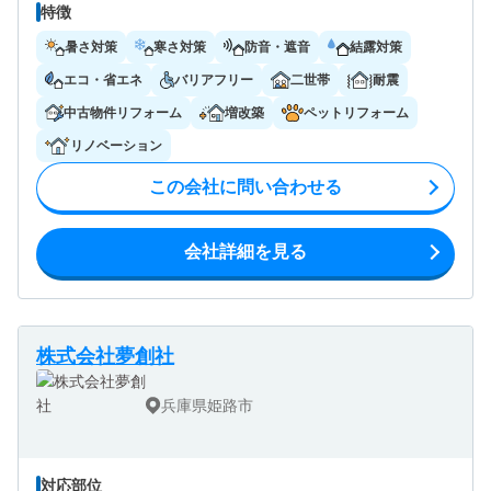
特徴
暑さ対策
寒さ対策
防音・遮音
結露対策
エコ・省エネ
バリアフリー
二世帯
耐震
中古物件リフォーム
増改築
ペットリフォーム
リノベーション
この会社に問い合わせる
会社詳細を見る
株式会社夢創社
兵庫県姫路市
対応部位