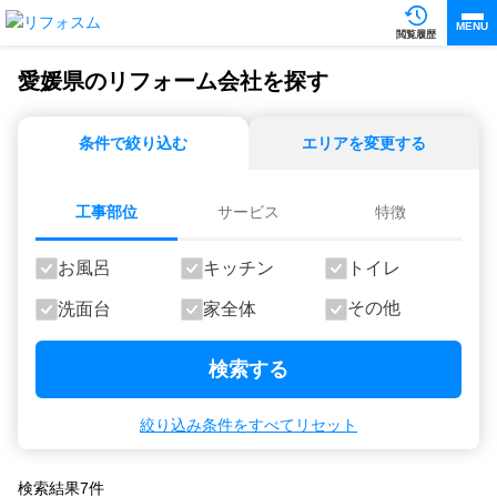
MENU
閲覧履歴
愛媛県のリフォーム会社を探す
条件で絞り込む
エリアを変更する
工事部位
サービス
特徴
お風呂
キッチン
トイレ
その他
洗面台
家全体
検索する
絞り込み条件をすべてリセット
検索結果
7
件