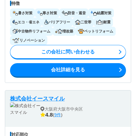
特徴
暑さ対策
寒さ対策
防音・遮音
結露対策
エコ・省エネ
バリアフリー
二世帯
耐震
中古物件リフォーム
増改築
ペットリフォーム
リノベーション
この会社に問い合わせる
会社詳細を見る
株式会社イースマイル
大阪府大阪市中央区
4.8
(
9件
)
対応部位