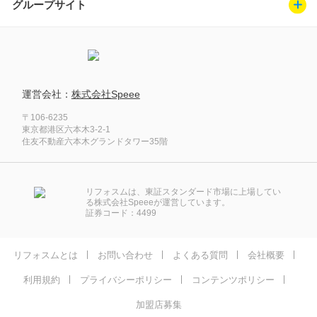
グループサイト
運営会社：
株式会社Speee
〒106-6235
東京都港区六本木3-2-1
住友不動産六本木グランドタワー35階
リフォスムは、東証スタンダード市場に上場してい
る株式会社Speeeが運営しています。
証券コード：4499
リフォスムとは
お問い合わせ
よくある質問
会社概要
利用規約
プライバシーポリシー
コンテンツポリシー
加盟店募集