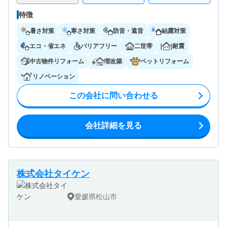
特徴
暑さ対策
寒さ対策
防音・遮音
結露対策
エコ・省エネ
バリアフリー
二世帯
耐震
中古物件リフォーム
増改築
ペットリフォーム
リノベーション
この会社に問い合わせる
会社詳細を見る
株式会社タイケン
愛媛県松山市