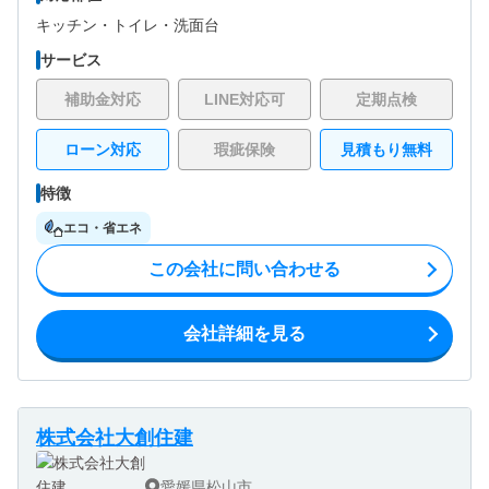
キッチン・
トイレ・
洗面台
サービス
補助金対応
LINE対応可
定期点検
ローン対応
瑕疵保険
見積もり無料
特徴
エコ・省エネ
この会社に問い合わせる
会社詳細を見る
株式会社大創住建
愛媛県松山市