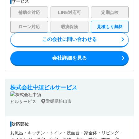
サービス
補助金対応
LINE対応可
定期点検
ローン対応
瑕疵保険
見積もり無料
この会社に問い合わせる
会社詳細を見る
株式会社中須ビルサービス
愛媛県松山市
対応部位
お風呂・
キッチン・
トイレ・
洗面台・
家全体・
リビング・