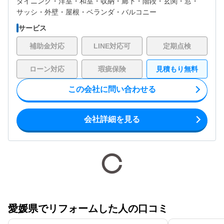
ダイニング・
洋室・
和室・
収納・
廊下・
階段・
玄関・
窓・
サッシ・
外壁・
屋根・
ベランダ・バルコニー
サービス
補助金対応
LINE対応可
定期点検
ローン対応
瑕疵保険
見積もり無料
この会社に問い合わせる
会社詳細を見る
愛媛県でリフォームした人の口コミ