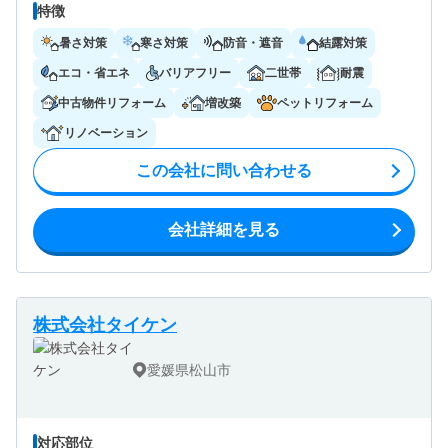
特徴
暑さ対策
寒さ対策
防音・遮音
結露対策
エコ・省エネ
バリアフリー
二世帯
耐震
中古物件リフォーム
増改築
ペットリフォーム
リノベーション
この会社に問い合わせる
会社詳細を見る
株式会社タイケン
愛媛県松山市
対応部位