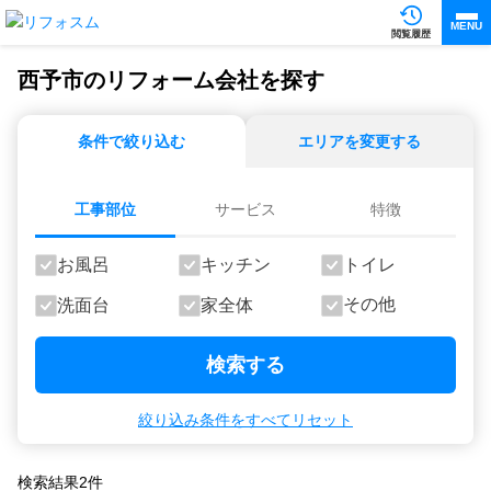
MENU
閲覧履歴
西予市のリフォーム会社を探す
条件で絞り込む
エリアを変更する
工事部位
サービス
特徴
お風呂
キッチン
トイレ
その他
洗面台
家全体
検索する
絞り込み条件をすべてリセット
検索結果
2
件