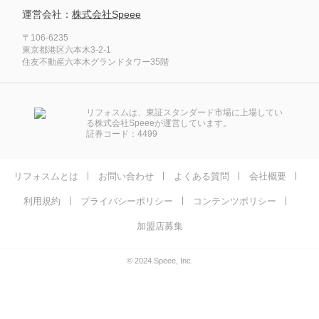
運営会社：
株式会社Speee
〒106-6235
東京都港区六本木3-2-1
住友不動産六本木グランドタワー35階
リフォスムは、東証スタンダード市場に上場してい
る株式会社Speeeが運営しています。
証券コード：4499
リフォスムとは
お問い合わせ
よくある質問
会社概要
利用規約
プライバシーポリシー
コンテンツポリシー
加盟店募集
© 2024 Speee, Inc.