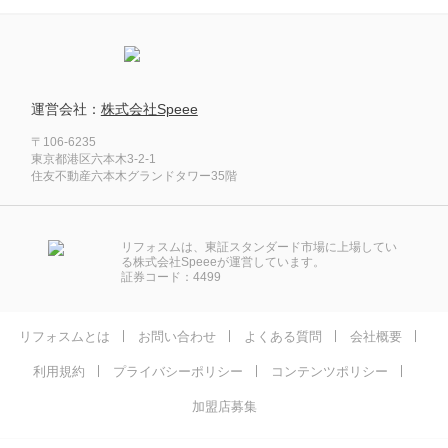
運営会社：
株式会社Speee
〒106-6235
東京都港区六本木3-2-1
住友不動産六本木グランドタワー35階
リフォスムは、東証スタンダード市場に上場してい
る株式会社Speeeが運営しています。
証券コード：4499
リフォスムとは
お問い合わせ
よくある質問
会社概要
利用規約
プライバシーポリシー
コンテンツポリシー
加盟店募集