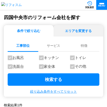
MENU
閲覧履歴
四国中央市のリフォーム会社を探す
条件で絞り込む
エリアを変更する
工事部位
サービス
特徴
お風呂
キッチン
トイレ
その他
洗面台
家全体
検索する
絞り込み条件をすべてリセット
検索結果
1
件