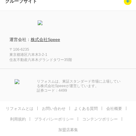
グループサイト
運営会社：
株式会社Speee
〒106-6235
東京都港区六本木3-2-1
住友不動産六本木グランドタワー35階
リフォスムは、東証スタンダード市場に上場してい
る株式会社Speeeが運営しています。
証券コード：4499
リフォスムとは
お問い合わせ
よくある質問
会社概要
利用規約
プライバシーポリシー
コンテンツポリシー
加盟店募集