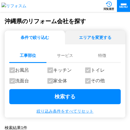
MENU
閲覧履歴
沖縄県のリフォーム会社を探す
条件で絞り込む
エリアを変更する
工事部位
サービス
特徴
お風呂
キッチン
トイレ
その他
洗面台
家全体
検索する
絞り込み条件をすべてリセット
検索結果
1
件