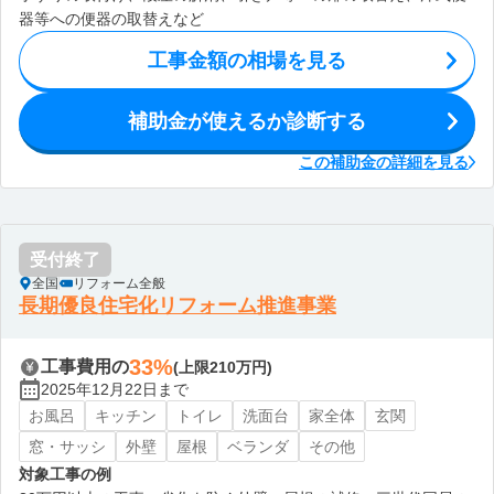
器等への便器の取替えなど
工事金額の相場を見る
補助金が使えるか診断する
この補助金の詳細を見る
受付終了
全国
リフォーム全般
長期優良住宅化リフォーム推進事業
33%
工事費用の
(上限210万円)
2025年12月22日まで
お風呂
キッチン
トイレ
洗面台
家全体
玄関
窓・サッシ
外壁
屋根
ベランダ
その他
対象工事の例