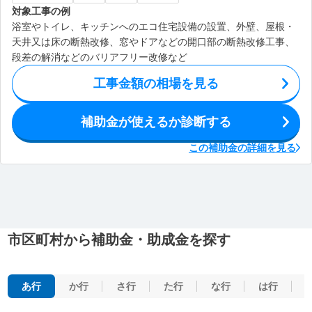
対象工事の例
浴室やトイレ、キッチンへのエコ住宅設備の設置、外壁、屋根・
天井又は床の断熱改修、窓やドアなどの開口部の断熱改修工事、
段差の解消などのバリアフリー改修など
工事金額の相場を見る
補助金が使えるか診断する
この補助金の詳細を見る
市区町村から補助金・助成金を探す
あ行
か行
さ行
た行
な行
は行