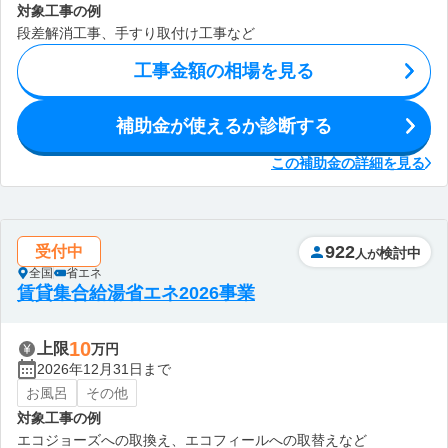
対象工事の例
段差解消工事、手すり取付け工事など
工事金額の相場を見る
補助金が使えるか診断する
この補助金の詳細を見る
922
受付中
検討中
人が
全国
省エネ
賃貸集合給湯省エネ2026事業
10
上限
万円
2026年12月31日まで
お風呂
その他
対象工事の例
エコジョーズへの取換え、エコフィールへの取替えなど