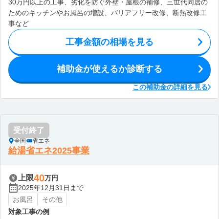
30万円以上の工事、劣化を防ぐ外壁・屋根の補修、三世代同居の
ためのキッチンやお風呂の増設、バリアフリー改修、断熱改修工
事など
工事金額の相場を見る
補助金が使えるか診断する
この補助金の詳細を見る
受付終了
全国
省エネ
給湯省エネ2025事業
40
上限
万円
2025年12月31日まで
お風呂
その他
対象工事の例