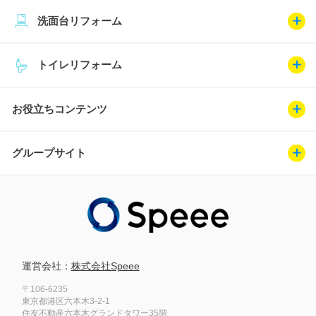
洗面台リフォーム
トイレリフォーム
お役立ちコンテンツ
グループサイト
運営会社：
株式会社Speee
〒106-6235
東京都港区六本木3-2-1
住友不動産六本木グランドタワー35階