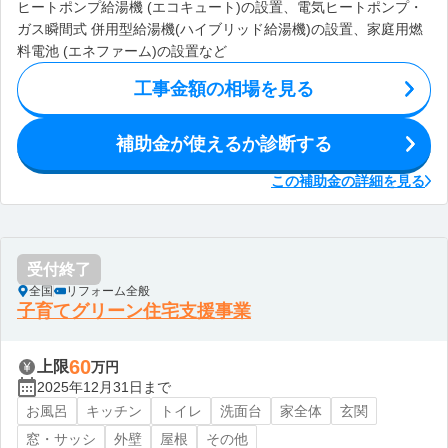
ヒートポンプ給湯機 (エコキュート)の設置、電気ヒートポンプ・
ガス瞬間式 併用型給湯機(ハイブリッド給湯機)の設置、家庭用燃
料電池 (エネファーム)の設置など
工事金額の相場を見る
補助金が使えるか診断する
この補助金の詳細を見る
受付終了
全国
リフォーム全般
子育てグリーン住宅支援事業
60
上限
万円
2025年12月31日まで
お風呂
キッチン
トイレ
洗面台
家全体
玄関
窓・サッシ
外壁
屋根
その他