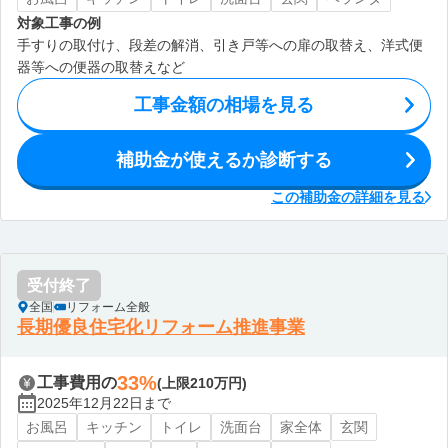
対象工事の例
手すりの取付け、段差の解消、引き戸等への扉の取替え、洋式便
器等への便器の取替えなど
工事金額の相場を見る
補助金が使えるか診断する
この補助金の詳細を見る
受付終了
全国
リフォーム全般
長期優良住宅化リフォーム推進事業
33%
工事費用の
(上限210万円)
2025年12月22日まで
お風呂
キッチン
トイレ
洗面台
家全体
玄関