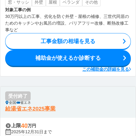
窓・サッシ
外壁
屋根
ベランダ
その他
対象工事の例
30万円以上の工事、劣化を防ぐ外壁・屋根の補修、三世代同居の
ためのキッチンやお風呂の増設、バリアフリー改修、断熱改修工
事など
工事金額の相場を見る
補助金が使えるか診断する
この補助金の詳細を見る
受付終了
全国
省エネ
給湯省エネ2025事業
40
上限
万円
2025年12月31日まで