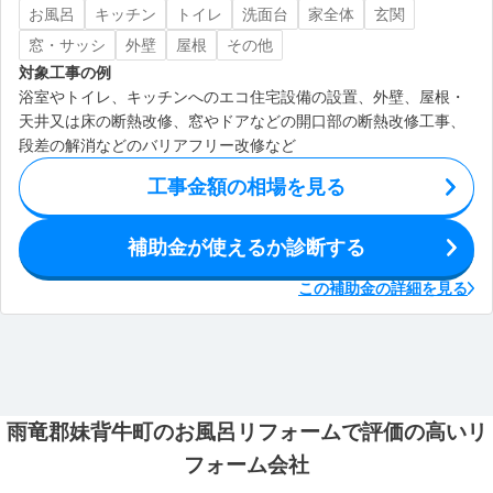
お風呂
キッチン
トイレ
洗面台
家全体
玄関
窓・サッシ
外壁
屋根
その他
対象工事の例
浴室やトイレ、キッチンへのエコ住宅設備の設置、外壁、屋根・
天井又は床の断熱改修、窓やドアなどの開口部の断熱改修工事、
段差の解消などのバリアフリー改修など
工事金額の相場を見る
補助金が使えるか診断する
この補助金の詳細を見る
雨竜郡妹背牛町のお風呂リフォームで評価の高いリ
フォーム会社