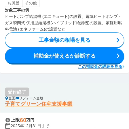
お風呂
その他
対象工事の例
ヒートポンプ給湯機 (エコキュート)の設置、電気ヒートポンプ・
ガス瞬間式 併用型給湯機(ハイブリッド給湯機)の設置、家庭用燃
料電池 (エネファーム)の設置など
工事金額の相場を見る
補助金が使えるか診断する
この補助金の詳細を見る
受付終了
全国
リフォーム全般
子育てグリーン住宅支援事業
60
上限
万円
2025年12月31日まで