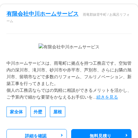
有限会社中川ホームサービス
雨竜郡妹背牛町 / お風呂リフォ
ーム
中川ホームサービスは、雨竜町に拠点を持つ工務店です。空知管
内の深川市、滝川市、砂川市や赤平市、芦別市、さらにお隣の旭
川市、留萌市などで多数のリフォーム、フルリノベーション、新
築工事を行ってきました。
個人の工務店ならではの気軽に相談ができるメリットを活かし、
ご予算内で細かな要望をかなえるお手伝いを...
続きを見る
家全体
外壁
屋根
詳細を確認
無料見積り