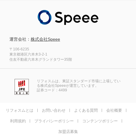
運営会社：
株式会社Speee
〒106-6235
東京都港区六本木3-2-1
住友不動産六本木グランドタワー35階
リフォスムは、東証スタンダード市場に上場してい
る株式会社Speeeが運営しています。
証券コード：4499
リフォスムとは
お問い合わせ
よくある質問
会社概要
利用規約
プライバシーポリシー
コンテンツポリシー
加盟店募集