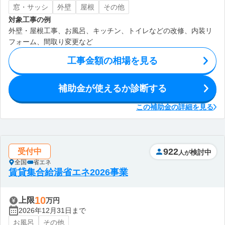
窓・サッシ
外壁
屋根
その他
対象工事の例
外壁・屋根工事、お風呂、キッチン、トイレなどの改修、内装リ
フォーム、間取り変更など
工事金額の相場を見る
補助金が使えるか診断する
この補助金の詳細を見る
922
受付中
検討中
人が
全国
省エネ
賃貸集合給湯省エネ2026事業
10
上限
万円
2026年12月31日まで
お風呂
その他