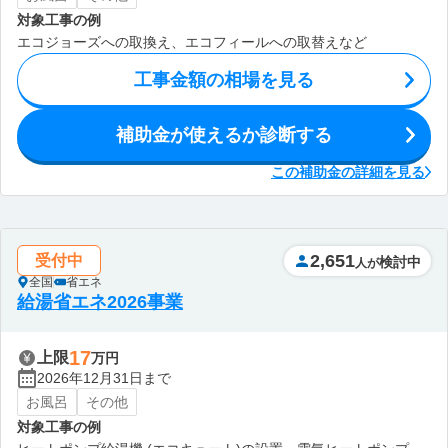
対象工事の例
エコジョーズへの取換え、エコフィールへの取替えなど
工事金額の相場を見る
補助金が使えるか診断する
この補助金の詳細を見る
2,651
受付中
検討中
人が
全国
省エネ
給湯省エネ2026事業
17
上限
万円
2026年12月31日まで
お風呂
その他
対象工事の例