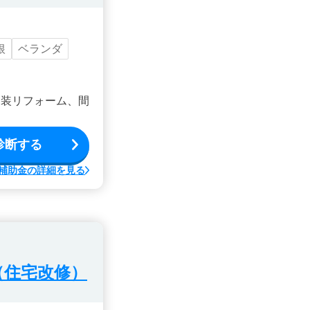
根
ベランダ
内装リフォーム、間
診断する
補助金の詳細を見る
（住宅改修）