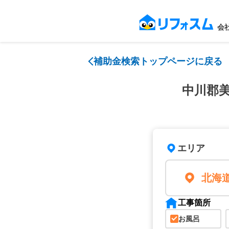
会
補助金検索トップページに戻る
中川郡
エリア
北海
工事箇所
お風呂