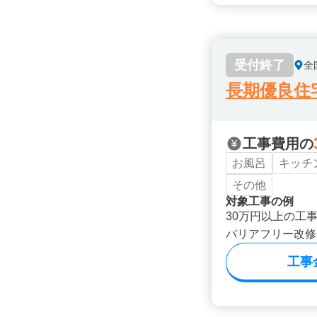
受付終了
全
長期優良住
工事費用の
お風呂
キッチ
その他
対象工事の例
30万円以上の工
バリアフリー改修
工事