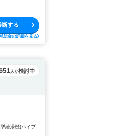
診断する
補助金の詳細を見る
,651
検討中
人が
型給湯機(ハイブ