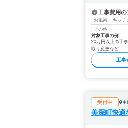
工事費用の
お風呂
キッチ
その他
対象工事の例
20万円以上の工
取り変更など
工事
受付中
中
美深町快適