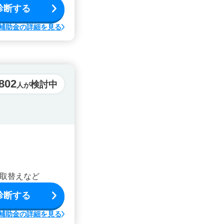
診断する
補助金の詳細を見る
,802
検討中
人が
取替えなど
診断する
補助金の詳細を見る