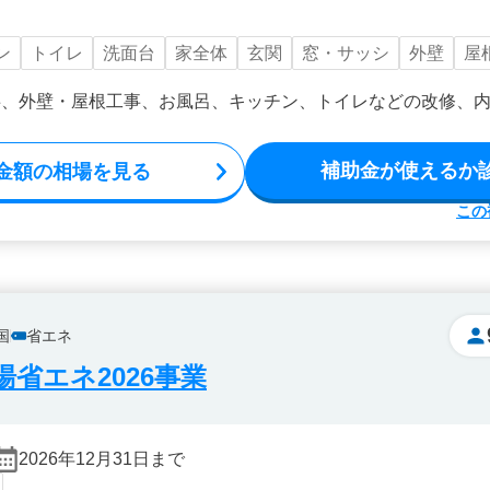
ン
トイレ
洗面台
家全体
玄関
窓・サッシ
外壁
屋
事、外壁・屋根工事、お風呂、キッチン、トイレなどの改修、
補助金が使えるか
金額の相場を見る
この
国
省エネ
省エネ2026事業
2026年12月31日まで