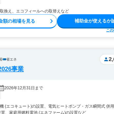
取換え、エコフィールへの取替えなど
補助金が使えるか
金額の相場を見る
この
2
国
省エネ
026事業
2026年12月31日まで
機 (エコキュート)の設置、電気ヒートポンプ・ガス瞬間式 併用
設置、家庭用燃料電池 (エネファーム)の設置など