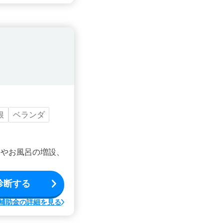
根
ベランダ
ンやお風呂の増設、
診断する
補助金の詳細を見る