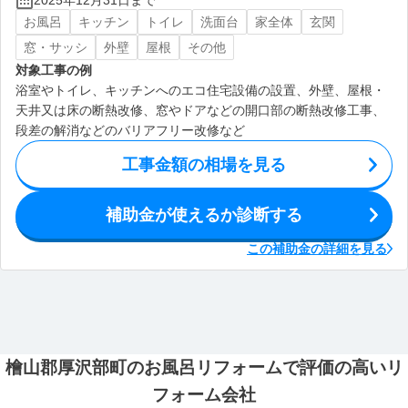
2025年12月31日まで
お風呂
キッチン
トイレ
洗面台
家全体
玄関
窓・サッシ
外壁
屋根
その他
対象工事の例
浴室やトイレ、キッチンへのエコ住宅設備の設置、外壁、屋根・
天井又は床の断熱改修、窓やドアなどの開口部の断熱改修工事、
段差の解消などのバリアフリー改修など
工事金額の相場を見る
補助金が使えるか診断する
この補助金の詳細を見る
檜山郡厚沢部町のお風呂リフォームで評価の高いリ
フォーム会社