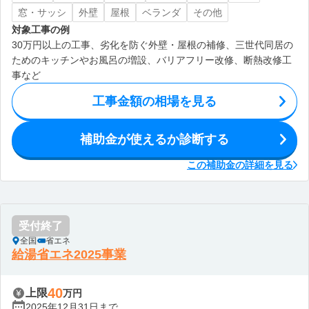
窓・サッシ
外壁
屋根
ベランダ
その他
対象工事の例
30万円以上の工事、劣化を防ぐ外壁・屋根の補修、三世代同居の
ためのキッチンやお風呂の増設、バリアフリー改修、断熱改修工
事など
工事金額の相場を見る
補助金が使えるか診断する
この補助金の詳細を見る
受付終了
全国
省エネ
給湯省エネ2025事業
40
上限
万円
2025年12月31日まで