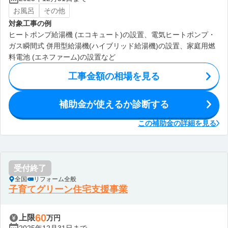
お風呂
その他
対象工事の例
ヒートポンプ給湯機 (エコキュート)の設置、電気ヒートポンプ・
ガス瞬間式 併用型給湯機(ハイブリッド給湯機)の設置、家庭用燃
料電池 (エネファーム)の設置など
工事金額の相場を見る
補助金が使えるか診断する
この補助金の詳細を見る
受付終了
全国
リフォーム全般
子育てグリーン住宅支援事業
60
上限
万円