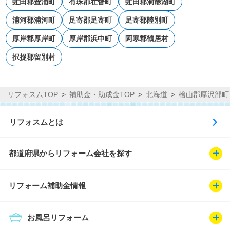
虻田郡豊浦町
有珠郡壮瞥町
虻田郡洞爺湖町
浦河郡浦河町
足寄郡足寄町
足寄郡陸別町
厚岸郡厚岸町
厚岸郡浜中町
阿寒郡鶴居村
択捉郡留別村
リフォスムTOP
補助金・助成金TOP
北海道
檜山郡厚沢部町
リフォスムとは
都道府県からリフォーム会社を探す
リフォーム補助金情報
お風呂リフォーム