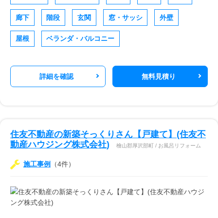
廊下
階段
玄関
窓・サッシ
外壁
屋根
ベランダ・バルコニー
詳細を確認
無料見積り
住友不動産の新築そっくりさん【戸建て】(住友不
動産ハウジング株式会社)
檜山郡厚沢部町 / お風呂リフォーム
施工事例
（4件）