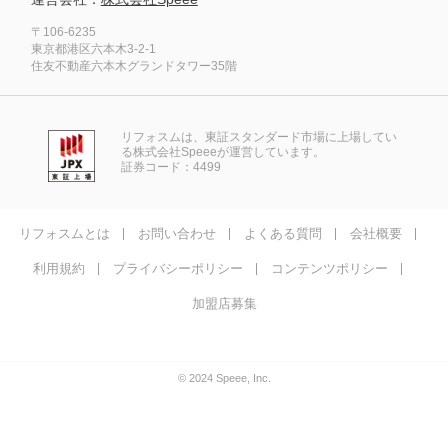
〒106-6235
東京都港区六本木3-2-1
住友不動産六本木グランドタワー35階
リフォスムは、東証スタンダード市場に上場してい
る株式会社Speeeが運営しています。
証券コード：4499
リフォスムとは
お問い合わせ
よくある質問
会社概要
利用規約
プライバシーポリシー
コンテンツポリシー
加盟店募集
© 2024 Speee, Inc.