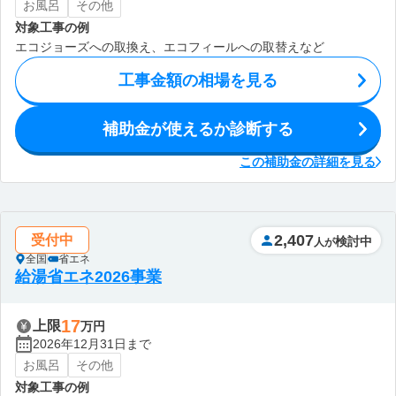
お風呂
その他
対象工事の例
エコジョーズへの取換え、エコフィールへの取替えなど
工事金額の相場を見る
補助金が使えるか診断する
この補助金の詳細を見る
2,407
受付中
検討中
人が
全国
省エネ
給湯省エネ2026事業
17
上限
万円
2026年12月31日まで
お風呂
その他
対象工事の例