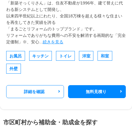
「新築そっくりさん」は、住友不動産が1996年、建て替えに代
わる新システムとして開発し、
以来四半世紀以上にわたり、全国18万棟を超える様々な住まい
を再生してきた実績を誇る
「まるごとリフォームのトップブランド」です。
リフォームでありがちな費用への不安を解消する画期的な「完全
定価制」※、安心...
続きを見る
お風呂
キッチン
トイレ
洋室
和室
外壁
詳細を確認
無料見積り
市区町村から補助金・助成金を探す