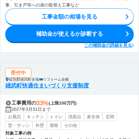
事、引き戸等への扉の取替え工事など
工事金額の相場を見る
補助金が使えるか診断する
この補助金の詳細を見る
受付中
紋別郡雄武町全域
リフォーム全般
雄武町快適住まいづくり支援制度
33%
工事費用の
(上限100万円)
2027年3月31日まで
お風呂
キッチン
トイレ
洗面台
家全体
玄関
窓・サッシ
外壁
屋根
その他
対象工事の例