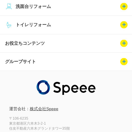
洗面台リフォーム
トイレリフォーム
お役立ちコンテンツ
グループサイト
運営会社：
株式会社Speee
〒106-6235
東京都港区六本木3-2-1
住友不動産六本木グランドタワー35階