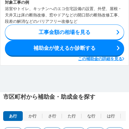
対象工事の例
浴室やトイレ、キッチンへのエコ住宅設備の設置、外壁、屋根・
天井又は床の断熱改修、窓やドアなどの開口部の断熱改修工事、
段差の解消などのバリアフリー改修など
工事金額の相場を見る
補助金が使えるか診断する
この補助金の詳細を見る
市区町村から補助金・助成金を探す
あ行
か行
さ行
た行
な行
は行