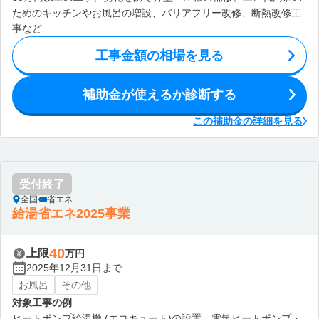
ためのキッチンやお風呂の増設、バリアフリー改修、断熱改修工
事など
工事金額の相場を見る
補助金が使えるか診断する
この補助金の詳細を見る
受付終了
全国
省エネ
給湯省エネ2025事業
40
上限
万円
2025年12月31日まで
お風呂
その他
対象工事の例
ヒートポンプ給湯機 (エコキュート)の設置、電気ヒートポンプ・