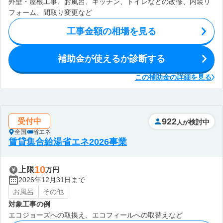
外壁・屋根工事、お風呂、キッチン、トイレなどの改修、内装リ
フォーム、間取り変更など
工事金額の相場を見る
補助金が使えるか診断する
この補助金の詳細を見る
922
受付中
検討中
人が
全国
省エネ
賃貸集合給湯省エネ2026事業
10
上限
万円
2026年12月31日まで
お風呂
その他
対象工事の例
エコジョーズへの取換え、エコフィールへの取替えなど