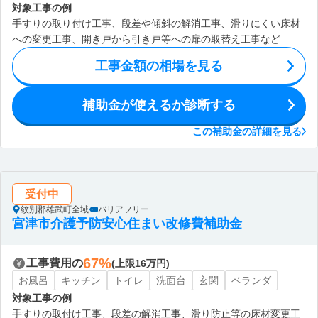
対象工事の例
手すりの取り付け工事、段差や傾斜の解消工事、滑りにくい床材
への変更工事、開き戸から引き戸等への扉の取替え工事など
工事金額の相場を見る
補助金が使えるか診断する
この補助金の詳細を見る
受付中
紋別郡雄武町全域
バリアフリー
宮津市介護予防安心住まい改修費補助金
67%
工事費用の
(上限16万円)
お風呂
キッチン
トイレ
洗面台
玄関
ベランダ
対象工事の例
手すりの取付け工事、段差の解消工事、滑り防止等の床材変更工