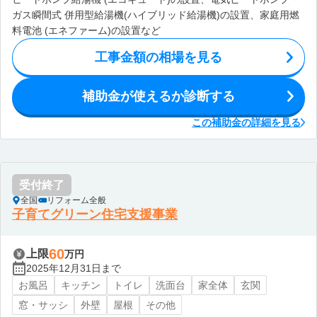
ガス瞬間式 併用型給湯機(ハイブリッド給湯機)の設置、家庭用燃
料電池 (エネファーム)の設置など
工事金額の相場を見る
補助金が使えるか診断する
この補助金の詳細を見る
受付終了
全国
リフォーム全般
子育てグリーン住宅支援事業
60
上限
万円
2025年12月31日まで
お風呂
キッチン
トイレ
洗面台
家全体
玄関
窓・サッシ
外壁
屋根
その他