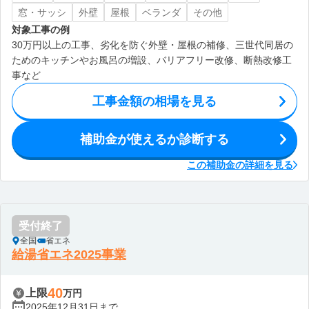
窓・サッシ
外壁
屋根
ベランダ
その他
対象工事の例
30万円以上の工事、劣化を防ぐ外壁・屋根の補修、三世代同居の
ためのキッチンやお風呂の増設、バリアフリー改修、断熱改修工
事など
工事金額の相場を見る
補助金が使えるか診断する
この補助金の詳細を見る
受付終了
全国
省エネ
給湯省エネ2025事業
40
上限
万円
2025年12月31日まで