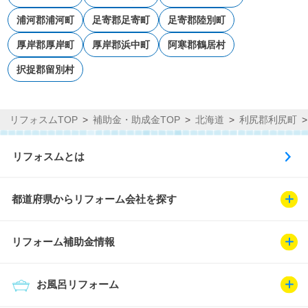
浦河郡浦河町
足寄郡足寄町
足寄郡陸別町
厚岸郡厚岸町
厚岸郡浜中町
阿寒郡鶴居村
択捉郡留別村
リフォスムTOP
補助金・助成金TOP
北海道
利尻郡利尻町
リフォスムとは
都道府県からリフォーム会社を探す
リフォーム補助金情報
お風呂リフォーム