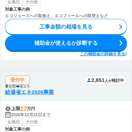
お風呂
その他
対象工事の例
エコジョーズへの取換え、エコフィールへの取替えなど
工事金額の相場を見る
補助金が使えるか診断する
この補助金の詳細を見る
2,651
受付中
検討中
人が
全国
省エネ
給湯省エネ2026事業
17
上限
万円
2026年12月31日まで
お風呂
その他
対象工事の例