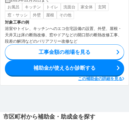
2025年12月31日まで
お風呂
キッチン
トイレ
洗面台
家全体
玄関
窓・サッシ
外壁
屋根
その他
対象工事の例
浴室やトイレ、キッチンへのエコ住宅設備の設置、外壁、屋根・
天井又は床の断熱改修、窓やドアなどの開口部の断熱改修工事、
段差の解消などのバリアフリー改修など
工事金額の相場を見る
補助金が使えるか診断する
この補助金の詳細を見る
市区町村から補助金・助成金を探す