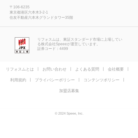
〒106-6235
東京都港区六本木3-2-1
住友不動産六本木グランドタワー35階
リフォスムは、東証スタンダード市場に上場してい
る株式会社Speeeが運営しています。
証券コード：4499
リフォスムとは
お問い合わせ
よくある質問
会社概要
利用規約
プライバシーポリシー
コンテンツポリシー
加盟店募集
© 2024 Speee, Inc.