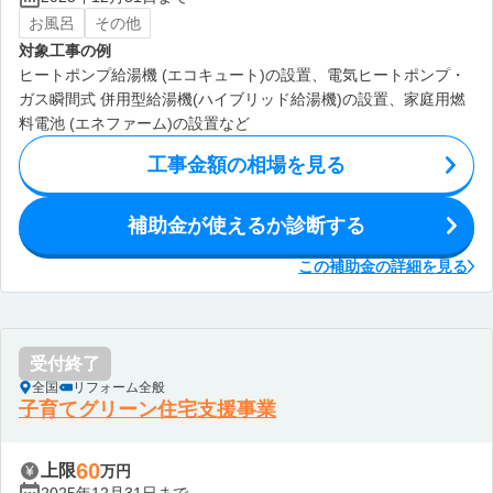
お風呂
その他
対象工事の例
ヒートポンプ給湯機 (エコキュート)の設置、電気ヒートポンプ・
ガス瞬間式 併用型給湯機(ハイブリッド給湯機)の設置、家庭用燃
料電池 (エネファーム)の設置など
工事金額の相場を見る
補助金が使えるか診断する
この補助金の詳細を見る
受付終了
全国
リフォーム全般
子育てグリーン住宅支援事業
60
上限
万円