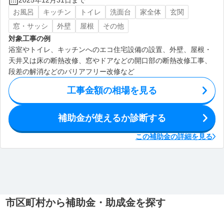
2025年12月31日まで
お風呂
キッチン
トイレ
洗面台
家全体
玄関
窓・サッシ
外壁
屋根
その他
対象工事の例
浴室やトイレ、キッチンへのエコ住宅設備の設置、外壁、屋根・
天井又は床の断熱改修、窓やドアなどの開口部の断熱改修工事、
段差の解消などのバリアフリー改修など
工事金額の相場を見る
補助金が使えるか診断する
この補助金の詳細を見る
市区町村から補助金・助成金を探す