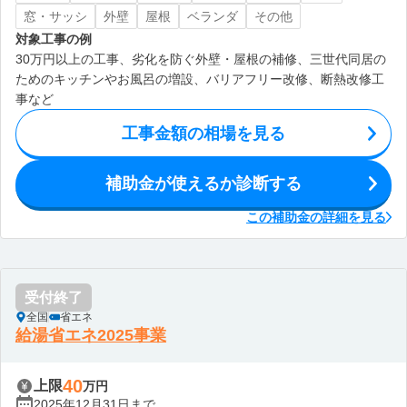
窓・サッシ
外壁
屋根
ベランダ
その他
対象工事の例
30万円以上の工事、劣化を防ぐ外壁・屋根の補修、三世代同居の
ためのキッチンやお風呂の増設、バリアフリー改修、断熱改修工
事など
工事金額の相場を見る
補助金が使えるか診断する
この補助金の詳細を見る
受付終了
全国
省エネ
給湯省エネ2025事業
40
上限
万円
2025年12月31日まで