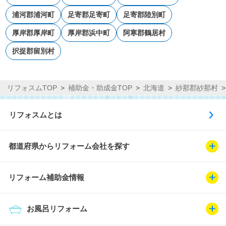
浦河郡浦河町
足寄郡足寄町
足寄郡陸別町
厚岸郡厚岸町
厚岸郡浜中町
阿寒郡鶴居村
択捉郡留別村
リフォスムTOP
補助金・助成金TOP
北海道
紗那郡紗那村
リフォスムとは
都道府県からリフォーム会社を探す
リフォーム補助金情報
お風呂リフォーム