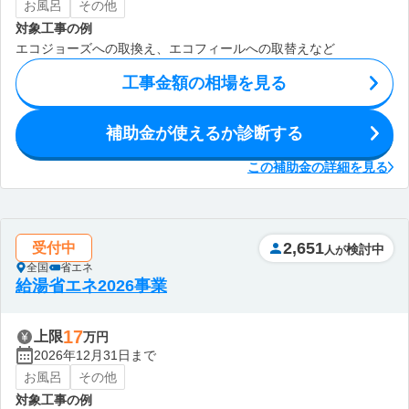
お風呂
その他
対象工事の例
エコジョーズへの取換え、エコフィールへの取替えなど
工事金額の相場を見る
補助金が使えるか診断する
この補助金の詳細を見る
2,651
受付中
検討中
人が
全国
省エネ
給湯省エネ2026事業
17
上限
万円
2026年12月31日まで
お風呂
その他
対象工事の例