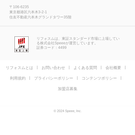
〒106-6235
東京都港区六本木3-2-1
住友不動産六本木グランドタワー35階
リフォスムは、東証スタンダード市場に上場してい
る株式会社Speeeが運営しています。
証券コード：4499
リフォスムとは
お問い合わせ
よくある質問
会社概要
利用規約
プライバシーポリシー
コンテンツポリシー
加盟店募集
© 2024 Speee, Inc.