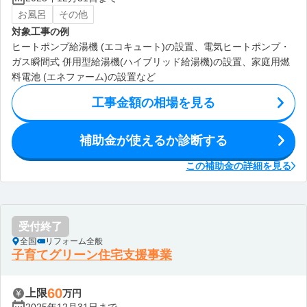
お風呂
その他
対象工事の例
ヒートポンプ給湯機 (エコキュート)の設置、電気ヒートポンプ・
ガス瞬間式 併用型給湯機(ハイブリッド給湯機)の設置、家庭用燃
料電池 (エネファーム)の設置など
工事金額の相場を見る
補助金が使えるか診断する
この補助金の詳細を見る
受付終了
全国
リフォーム全般
子育てグリーン住宅支援事業
60
上限
万円