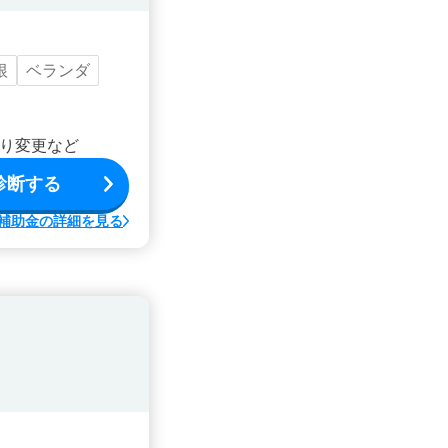
根
ベランダ
り変更など
診断する
補助金の詳細を見る