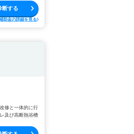
診断する
補助金の詳細を見る
改修と一体的に行
レ及び高断熱浴槽