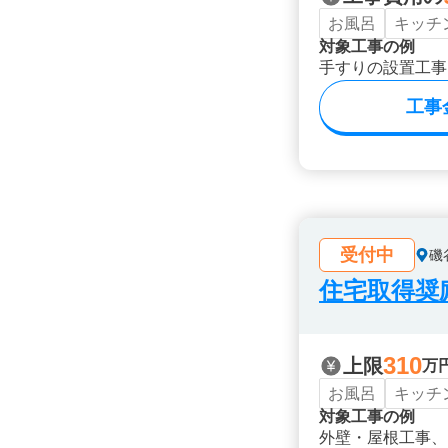
お風呂
キッチ
対象工事の例
手すりの設置工事
工事
受付中
磯
住宅取得奨
310
上限
万
お風呂
キッチ
対象工事の例
外壁・屋根工事、