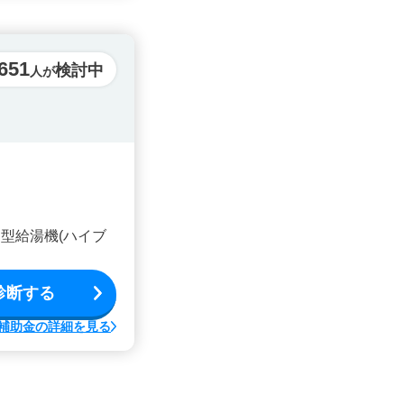
,651
検討中
人が
型給湯機(ハイブ
診断する
補助金の詳細を見る