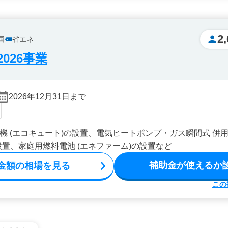
2
国
省エネ
026事業
2026年12月31日まで
機 (エコキュート)の設置、電気ヒートポンプ・ガス瞬間式 併用
設置、家庭用燃料電池 (エネファーム)の設置など
補助金が使えるか
金額の相場を見る
この