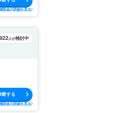
診断する
補助金の詳細を見る
922
検討中
人が
診断する
補助金の詳細を見る