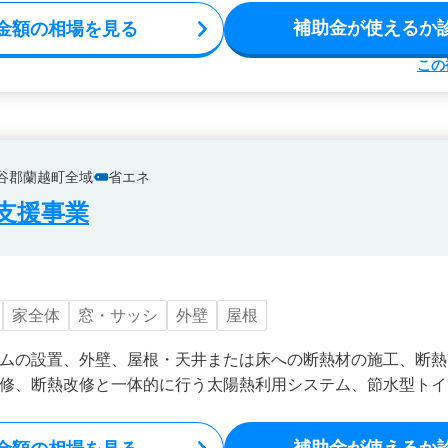
補助金が使えるか
金額の相場を見る
この
谷郡蘭越町全域
省エネ
支援事業
家全体
窓・サッシ
外壁
屋根
ムの設置、外壁、屋根・天井または床への断熱材の施工、断熱
修、断熱改修と一体的に行う太陽熱利用システム、節水型トイ