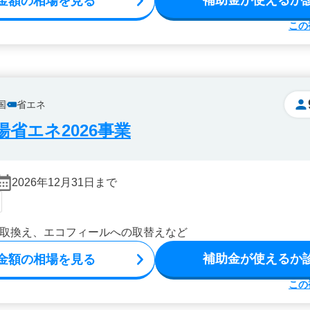
補助金が使えるか
金額の相場を見る
この
国
省エネ
省エネ2026事業
2026年12月31日まで
取換え、エコフィールへの取替えなど
補助金が使えるか
金額の相場を見る
この