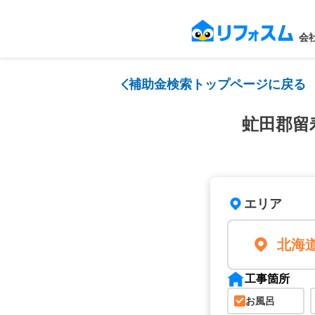
会
補助金検索トップページに戻る
虻田郡留
エリア
北海
工事箇所
お風呂