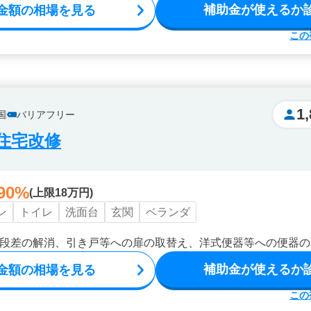
補助金が使えるか
金額の相場を見る
この
1
国
バリアフリー
住宅改修
90%
(上限18万円)
ン
トイレ
洗面台
玄関
ベランダ
段差の解消、引き戸等への扉の取替え、洋式便器等への便器の
補助金が使えるか
金額の相場を見る
この