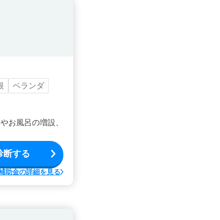
根
ベランダ
ンやお風呂の増設、
診断する
補助金の詳細を見る