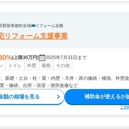
田郡留寿都村全域
リフォーム全般
宅リフォーム支援事業
30%
(上限30万円)
2025年7月31日まで
ン
トイレ
外壁
屋根
その他
事、基礎・土台・柱・梁・内壁・天井・床の修繕・補強、外壁
置・修繕、台所・浴室・便所改修など
補助金が使えるか
金額の相場を見る
この