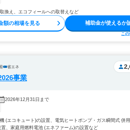
取換え、エコフィールへの取替えなど
補助金が使えるか
金額の相場を見る
この
2
国
省エネ
026事業
2026年12月31日まで
機 (エコキュート)の設置、電気ヒートポンプ・ガス瞬間式 併用
設置、家庭用燃料電池 (エネファーム)の設置など