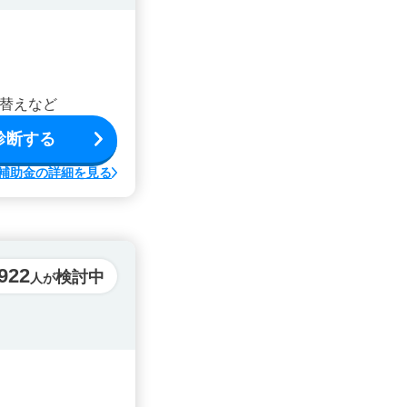
替えなど
診断する
補助金の詳細を見る
922
検討中
人が