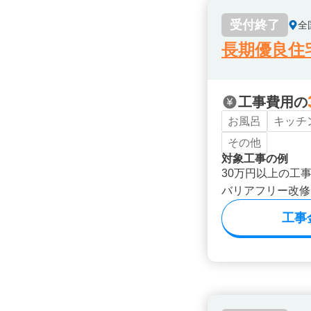
受付終了
全
長期優良住
工事費用の
お風呂
キッチ
その他
対象工事の例
30万円以上の工
バリアフリー改修
工事