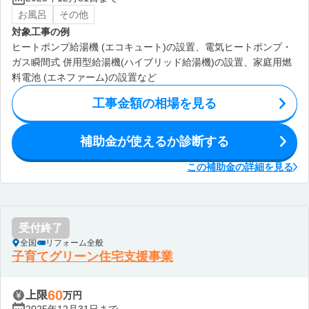
お風呂
その他
対象工事の例
ヒートポンプ給湯機 (エコキュート)の設置、電気ヒートポンプ・
ガス瞬間式 併用型給湯機(ハイブリッド給湯機)の設置、家庭用燃
料電池 (エネファーム)の設置など
工事金額の相場を見る
補助金が使えるか診断する
この補助金の詳細を見る
受付終了
全国
リフォーム全般
子育てグリーン住宅支援事業
60
上限
万円