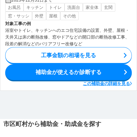
2025年12月31日まで
お風呂
キッチン
トイレ
洗面台
家全体
玄関
窓・サッシ
外壁
屋根
その他
対象工事の例
浴室やトイレ、キッチンへのエコ住宅設備の設置、外壁、屋根・
天井又は床の断熱改修、窓やドアなどの開口部の断熱改修工事、
段差の解消などのバリアフリー改修など
工事金額の相場を見る
補助金が使えるか診断する
この補助金の詳細を見る
市区町村から補助金・助成金を探す