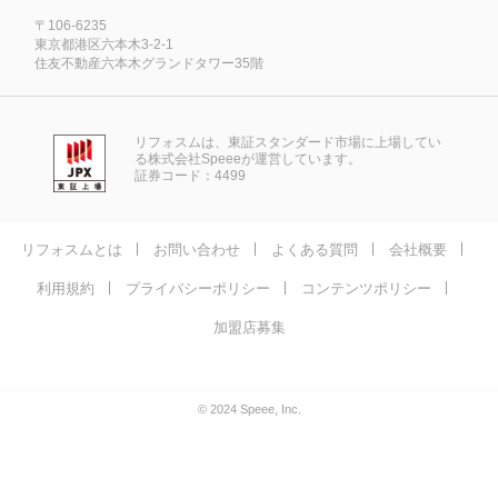
〒106-6235
東京都港区六本木3-2-1
住友不動産六本木グランドタワー35階
リフォスムは、東証スタンダード市場に上場してい
る株式会社Speeeが運営しています。
証券コード：4499
リフォスムとは
お問い合わせ
よくある質問
会社概要
利用規約
プライバシーポリシー
コンテンツポリシー
加盟店募集
© 2024 Speee, Inc.