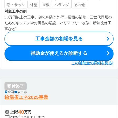
窓・サッシ
外壁
屋根
ベランダ
その他
対象工事の例
30万円以上の工事、劣化を防ぐ外壁・屋根の補修、三世代同居の
ためのキッチンやお風呂の増設、バリアフリー改修、断熱改修工
事など
工事金額の相場を見る
補助金が使えるか診断する
この補助金の詳細を見る
受付終了
全国
省エネ
給湯省エネ2025事業
40
上限
万円
2025年12月31日まで