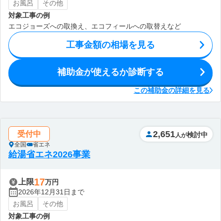
お風呂
その他
対象工事の例
エコジョーズへの取換え、エコフィールへの取替えなど
工事金額の相場を見る
補助金が使えるか診断する
この補助金の詳細を見る
2,651
受付中
検討中
人が
全国
省エネ
給湯省エネ2026事業
17
上限
万円
2026年12月31日まで
お風呂
その他
対象工事の例