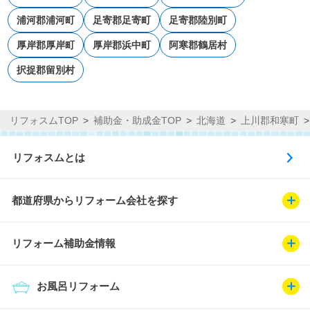
浦河郡浦河町
足寄郡足寄町
足寄郡陸別町
厚岸郡厚岸町
厚岸郡浜中町
阿寒郡鶴居村
択捉郡留別村
リフォスムTOP
補助金・助成金TOP
北海道
上川郡和寒町
リフォスムとは
都道府県からリフォーム会社を探す
リフォーム補助金情報
お風呂リフォーム