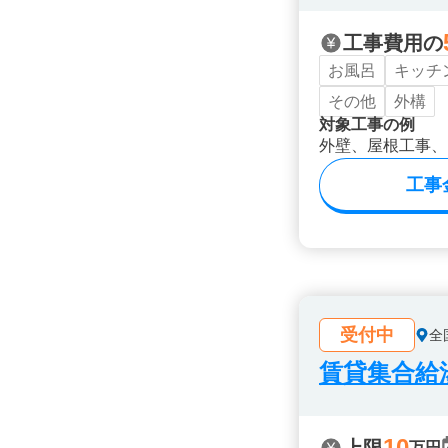
工事費用の
お風呂
キッチ
その他
外構
対象工事の例
外壁、屋根工事、
工事
受付中
全
賃貸集合給湯
10
万円