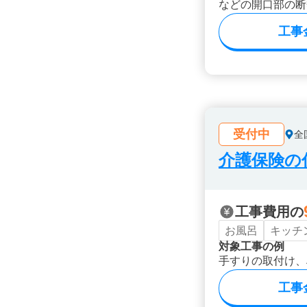
などの開口部の断
工事
受付中
全
介護保険の
工事費用の
お風呂
キッチ
対象工事の例
手すりの取付け、
工事