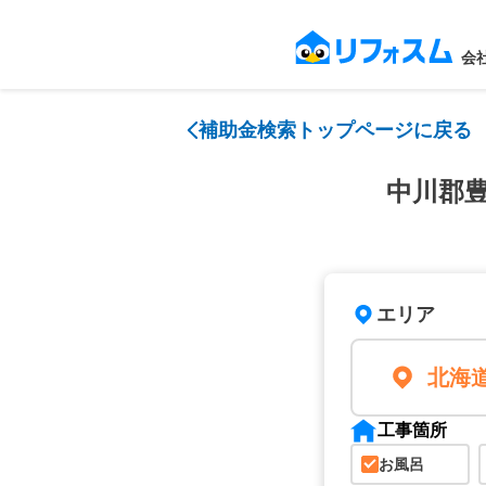
会
補助金検索トップページに戻る
中川郡
エリア
北海
工事箇所
お風呂