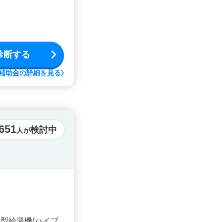
診断する
補助金の詳細を見る
,651
検討中
人が
型給湯機(ハイブ