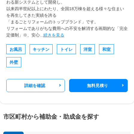
わる新システムとして開発し、
以来四半世紀以上にわたり、全国18万棟を超える様々な住まい
を再生してきた実績を誇る
「まるごとリフォームのトップブランド」です。
リフォームでありがちな費用への不安を解消する画期的な「完全
定価制」※、安心...
続きを見る
お風呂
キッチン
トイレ
洋室
和室
外壁
詳細を確認
無料見積り
市区町村から補助金・助成金を探す