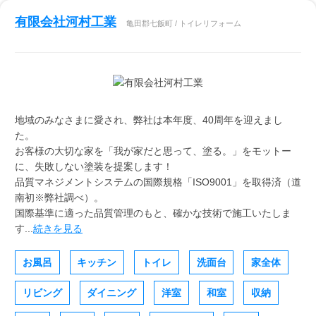
有限会社河村工業
亀田郡七飯町 / トイレリフォーム
地域のみなさまに愛され、弊社は本年度、40周年を迎えまし
た。
お客様の大切な家を「我が家だと思って、塗る。」をモットー
に、失敗しない塗装を提案します！
品質マネジメントシステムの国際規格「ISO9001」を取得済（道
南初※弊社調べ）。
国際基準に適った品質管理のもと、確かな技術で施工いたしま
す...
続きを見る
お風呂
キッチン
トイレ
洗面台
家全体
リビング
ダイニング
洋室
和室
収納