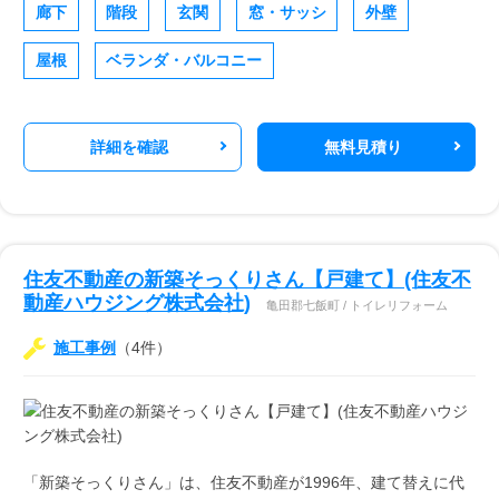
廊下
階段
玄関
窓・サッシ
外壁
屋根
ベランダ・バルコニー
詳細を確認
無料見積り
住友不動産の新築そっくりさん【戸建て】(住友不
動産ハウジング株式会社)
亀田郡七飯町 / トイレリフォーム
施工事例
（4件）
「新築そっくりさん」は、住友不動産が1996年、建て替えに代