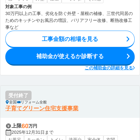
対象工事の例
30万円以上の工事、劣化を防ぐ外壁・屋根の補修、三世代同居の
ためのキッチンやお風呂の増設、バリアフリー改修、断熱改修工
事など
工事金額の相場を見る
補助金が使えるか診断する
この補助金の詳細を見る
受付終了
全国
リフォーム全般
子育てグリーン住宅支援事業
60
上限
万円
2025年12月31日まで
お風呂
キッチン
トイレ
洗面台
家全体
玄関