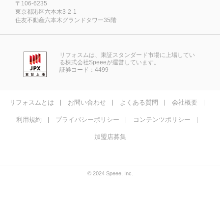
〒106-6235
東京都港区六本木3-2-1
住友不動産六本木グランドタワー35階
リフォスムは、東証スタンダード市場に上場してい
る株式会社Speeeが運営しています。
証券コード：4499
リフォスムとは
お問い合わせ
よくある質問
会社概要
利用規約
プライバシーポリシー
コンテンツポリシー
加盟店募集
© 2024 Speee, Inc.