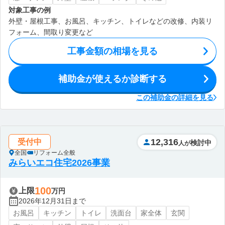
対象工事の例
外壁・屋根工事、お風呂、キッチン、トイレなどの改修、内装リ
フォーム、間取り変更など
工事金額の相場を見る
補助金が使えるか診断する
この補助金の詳細を見る
12,316
受付中
検討中
人が
全国
リフォーム全般
みらいエコ住宅2026事業
100
上限
万円
2026年12月31日まで
お風呂
キッチン
トイレ
洗面台
家全体
玄関