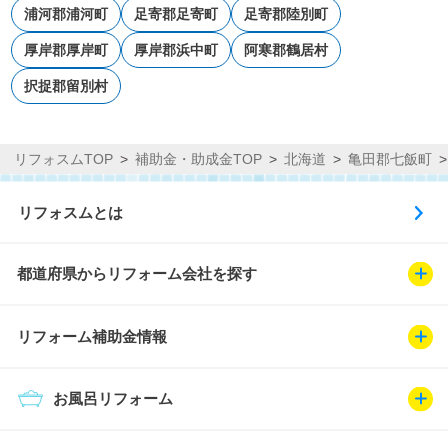
浦河郡浦河町
足寄郡足寄町
足寄郡陸別町
厚岸郡厚岸町
厚岸郡浜中町
阿寒郡鶴居村
択捉郡留別村
リフォスムTOP
補助金・助成金TOP
北海道
亀田郡七飯町
リフォスムとは
都道府県からリフォーム会社を探す
リフォーム補助金情報
お風呂リフォーム