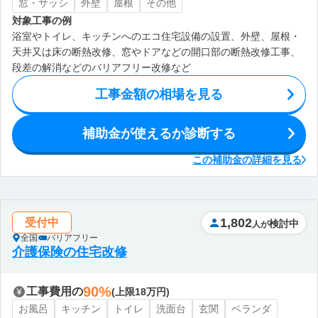
窓・サッシ
外壁
屋根
その他
対象工事の例
浴室やトイレ、キッチンへのエコ住宅設備の設置、外壁、屋根・
天井又は床の断熱改修、窓やドアなどの開口部の断熱改修工事、
段差の解消などのバリアフリー改修など
工事金額の相場を見る
補助金が使えるか診断する
この補助金の詳細を見る
1,802
受付中
検討中
人が
全国
バリアフリー
介護保険の住宅改修
90%
工事費用の
(上限18万円)
お風呂
キッチン
トイレ
洗面台
玄関
ベランダ