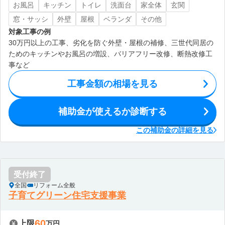
お風呂
キッチン
トイレ
洗面台
家全体
玄関
窓・サッシ
外壁
屋根
ベランダ
その他
対象工事の例
30万円以上の工事、劣化を防ぐ外壁・屋根の補修、三世代同居の
ためのキッチンやお風呂の増設、バリアフリー改修、断熱改修工
事など
工事金額の相場を見る
補助金が使えるか診断する
この補助金の詳細を見る
受付終了
全国
リフォーム全般
子育てグリーン住宅支援事業
60
上限
万円