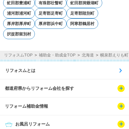
虻田郡豊浦町
有珠郡壮瞥町
虻田郡洞爺湖町
浦河郡浦河町
足寄郡足寄町
足寄郡陸別町
厚岸郡厚岸町
厚岸郡浜中町
阿寒郡鶴居村
択捉郡留別村
リフォスムTOP
補助金・助成金TOP
北海道
幌泉郡えりも町
リフォスムとは
都道府県からリフォーム会社を探す
リフォーム補助金情報
お風呂リフォーム