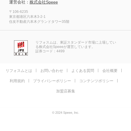
運営会社：
株式会社Speee
〒106-6235
東京都港区六本木3-2-1
住友不動産六本木グランドタワー35階
リフォスムは、東証スタンダード市場に上場してい
る株式会社Speeeが運営しています。
証券コード：4499
リフォスムとは
お問い合わせ
よくある質問
会社概要
利用規約
プライバシーポリシー
コンテンツポリシー
加盟店募集
© 2024 Speee, Inc.