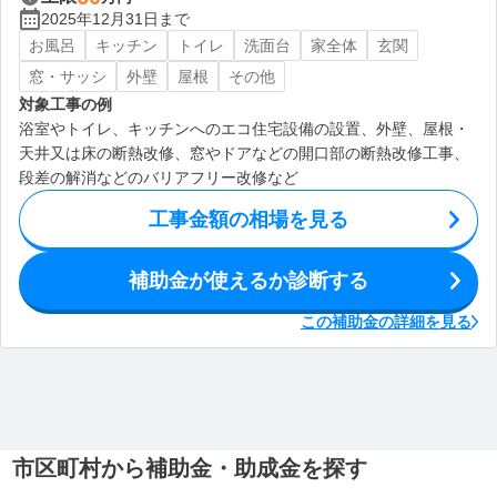
2025年12月31日まで
お風呂
キッチン
トイレ
洗面台
家全体
玄関
窓・サッシ
外壁
屋根
その他
対象工事の例
浴室やトイレ、キッチンへのエコ住宅設備の設置、外壁、屋根・
天井又は床の断熱改修、窓やドアなどの開口部の断熱改修工事、
段差の解消などのバリアフリー改修など
工事金額の相場を見る
補助金が使えるか診断する
この補助金の詳細を見る
市区町村から補助金・助成金を探す