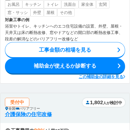
お風呂
キッチン
トイレ
洗面台
家全体
玄関
窓・サッシ
外壁
屋根
その他
対象工事の例
浴室やトイレ、キッチンへのエコ住宅設備の設置、外壁、屋根・
天井又は床の断熱改修、窓やドアなどの開口部の断熱改修工事、
段差の解消などのバリアフリー改修など
工事金額の相場を見る
補助金が使えるか診断する
この補助金の詳細を見る
1,802
受付中
検討中
人が
全国
バリアフリー
介護保険の住宅改修