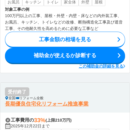
お風呂
キッチン
トイレ
家全体
外壁
屋根
対象工事の例
100万円以上の工事、屋根・外壁・内壁・床などの内外装工事、
お風呂、キッチン、トイレなどの改修、断熱構造化工事及び遮音
工事、その他耐久性を高めるために必要な工事など
工事金額の相場を見る
補助金が使えるか診断する
この補助金の詳細を見る
受付終了
全国
リフォーム全般
長期優良住宅化リフォーム推進事業
33%
工事費用の
(上限210万円)
2025年12月22日まで