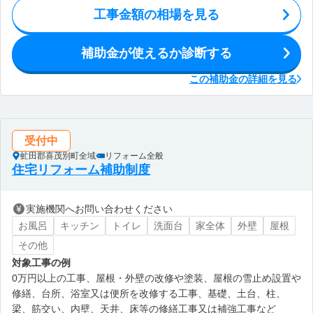
工事金額の相場を見る
補助金が使えるか診断する
この補助金の詳細を見る
受付中
虻田郡喜茂別町全域
リフォーム全般
住宅リフォーム補助制度
実施機関へお問い合わせください
お風呂
キッチン
トイレ
洗面台
家全体
外壁
屋根
その他
対象工事の例
0万円以上の工事、屋根・外壁の改修や塗装、屋根の雪止め設置や
修繕、台所、浴室又は便所を改修する工事、基礎、土台、柱、
梁、筋交い、内壁、天井、床等の修繕工事又は補強工事など