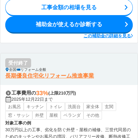
工事金額の相場を見る
補助金が使えるか診断する
この補助金の詳細を見る
受付終了
全国
リフォーム全般
長期優良住宅化リフォーム推進事業
33%
工事費用の
(上限210万円)
2025年12月22日まで
お風呂
キッチン
トイレ
洗面台
家全体
玄関
窓・サッシ
外壁
屋根
ベランダ
その他
対象工事の例
30万円以上の工事、劣化を防ぐ外壁・屋根の補修、三世代同居の
ためのキッチンやお風呂の増設、バリアフリー改修、断熱改修工