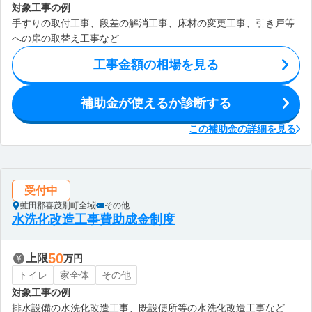
対象工事の例
手すりの取付工事、段差の解消工事、床材の変更工事、引き戸等
への扉の取替え工事など
工事金額の相場を見る
補助金が使えるか診断する
この補助金の詳細を見る
受付中
虻田郡喜茂別町全域
その他
水洗化改造工事費助成金制度
50
上限
万円
トイレ
家全体
その他
対象工事の例
排水設備の水洗化改造工事、既設便所等の水洗化改造工事など