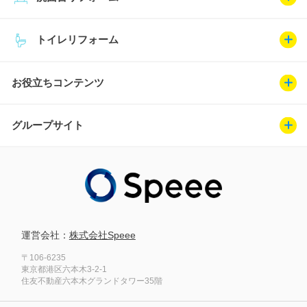
トイレリフォーム
お役立ちコンテンツ
グループサイト
運営会社：
株式会社Speee
〒106-6235
東京都港区六本木3-2-1
住友不動産六本木グランドタワー35階