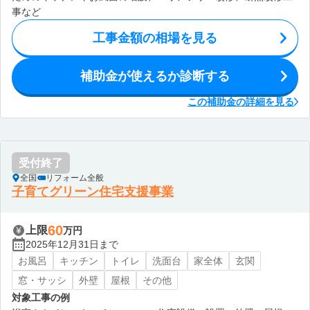
事など
工事金額の相場を見る
補助金が使えるか診断する
この補助金の詳細を見る
受付終了
全国
リフォーム全般
子育てグリーン住宅支援事業
60
上限
万円
2025年12月31日まで
お風呂
キッチン
トイレ
洗面台
家全体
玄関
窓・サッシ
外壁
屋根
その他
対象工事の例