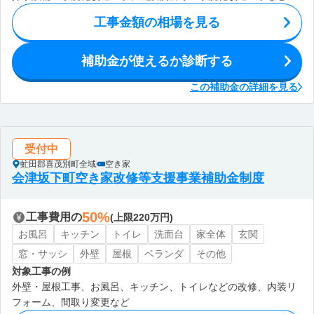
工事金額の相場を見る
補助金が使えるか診断する
この補助金の詳細を見る
受付中
虻田郡喜茂別町全域
空き家
会津坂下町空き家改修等支援事業補助金制度
50%
工事費用の
(上限220万円)
お風呂
キッチン
トイレ
洗面台
家全体
玄関
窓・サッシ
外壁
屋根
ベランダ
その他
対象工事の例
外壁・屋根工事、お風呂、キッチン、トイレなどの改修、内装リ
フォーム、間取り変更など