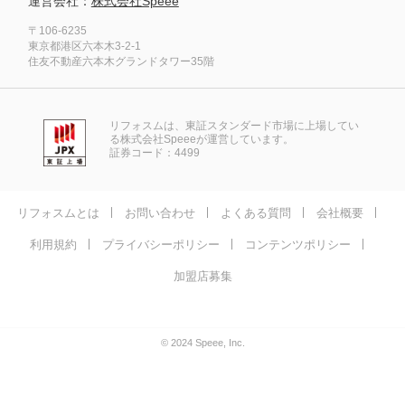
運営会社：
株式会社Speee
〒106-6235
東京都港区六本木3-2-1
住友不動産六本木グランドタワー35階
リフォスムは、東証スタンダード市場に上場してい
る株式会社Speeeが運営しています。
証券コード：4499
リフォスムとは
お問い合わせ
よくある質問
会社概要
利用規約
プライバシーポリシー
コンテンツポリシー
加盟店募集
© 2024 Speee, Inc.