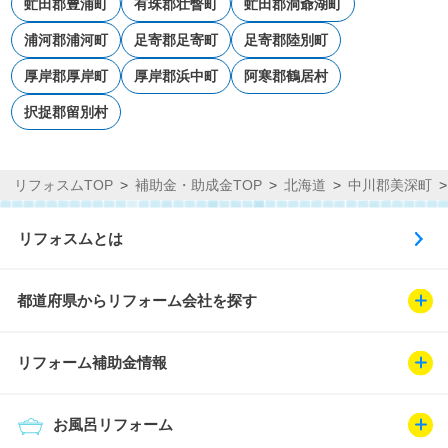
虻田郡豊浦町
有珠郡壮瞥町
虻田郡洞爺湖町
浦河郡浦河町
足寄郡足寄町
足寄郡陸別町
厚岸郡厚岸町
厚岸郡浜中町
阿寒郡鶴居村
択捉郡留別村
リフォスムTOP
補助金・助成金TOP
北海道
中川郡美深町
リフォスムとは
都道府県からリフォーム会社を探す
リフォーム補助金情報
お風呂リフォーム