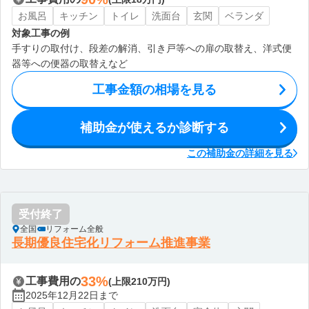
お風呂
キッチン
トイレ
洗面台
玄関
ベランダ
対象工事の例
手すりの取付け、段差の解消、引き戸等への扉の取替え、洋式便
器等への便器の取替えなど
工事金額の相場を見る
補助金が使えるか診断する
この補助金の詳細を見る
受付終了
全国
リフォーム全般
長期優良住宅化リフォーム推進事業
33%
工事費用の
(上限210万円)
2025年12月22日まで