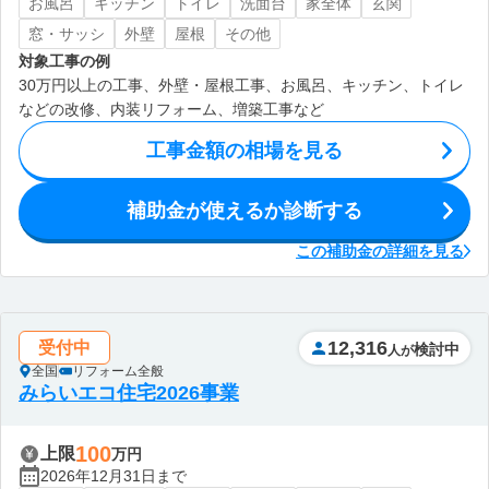
お風呂
キッチン
トイレ
洗面台
家全体
玄関
窓・サッシ
外壁
屋根
その他
対象工事の例
30万円以上の工事、外壁・屋根工事、お風呂、キッチン、トイレ
などの改修、内装リフォーム、増築工事など
工事金額の相場を見る
補助金が使えるか診断する
この補助金の詳細を見る
12,316
受付中
検討中
人が
全国
リフォーム全般
みらいエコ住宅2026事業
100
上限
万円
2026年12月31日まで