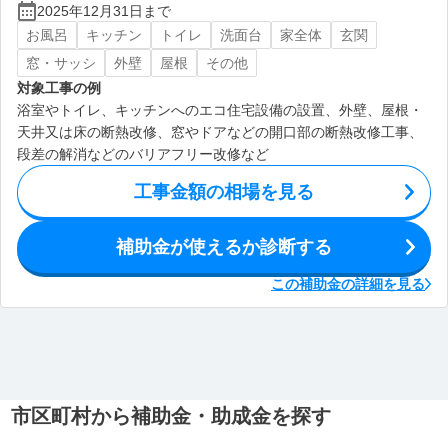
2025年12月31日まで
お風呂
キッチン
トイレ
洗面台
家全体
玄関
窓・サッシ
外壁
屋根
その他
対象工事の例
浴室やトイレ、キッチンへのエコ住宅設備の設置、外壁、屋根・
天井又は床の断熱改修、窓やドアなどの開口部の断熱改修工事、
段差の解消などのバリアフリー改修など
工事金額の相場を見る
補助金が使えるか診断する
この補助金の詳細を見る
市区町村から補助金・助成金を探す