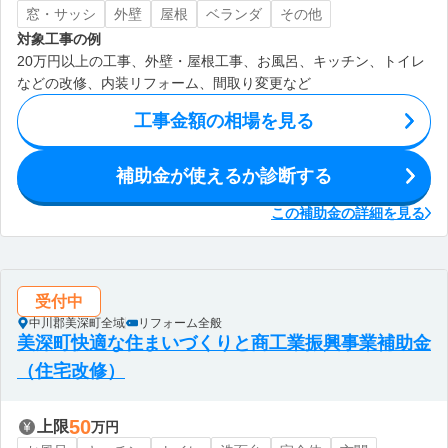
窓・サッシ
外壁
屋根
ベランダ
その他
対象工事の例
20万円以上の工事、外壁・屋根工事、お風呂、キッチン、トイレ
などの改修、内装リフォーム、間取り変更など
工事金額の相場を見る
補助金が使えるか診断する
この補助金の詳細を見る
受付中
中川郡美深町全域
リフォーム全般
美深町快適な住まいづくりと商工業振興事業補助金
（住宅改修）
50
上限
万円