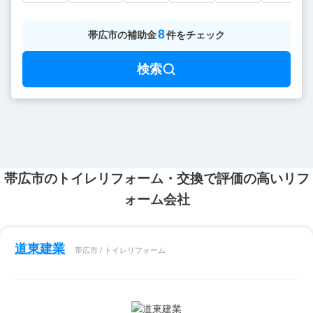
8
帯広市
の
補助金
件をチェック
検索
帯広市のトイレリフォーム・交換で評価の高いリフ
ォーム会社
道東建業
帯広市 / トイレリフォーム