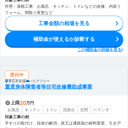
対象工事の例
外壁・屋根工事、お風呂、キッチン、トイレなどの改修、内装リ
フォーム、間取り変更など
工事金額の相場を見る
補助金が使えるか診断する
この補助金の詳細を見る
受付中
帯広市全域
バリアフリー
重度身体障害者等住宅改修費助成事業
20
上限
万円
お風呂
キッチン
トイレ
洗面台
玄関
ベランダ
対象工事の例
手すりの取付け、段差の解消、床又は通路面の材料変更、引き戸