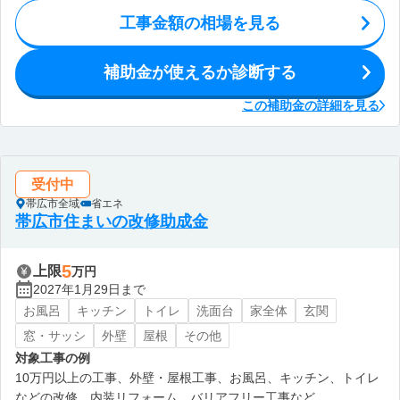
工事金額の相場を見る
補助金が使えるか診断する
この補助金の詳細を見る
受付中
帯広市全域
省エネ
帯広市住まいの改修助成金
5
上限
万円
2027年1月29日まで
お風呂
キッチン
トイレ
洗面台
家全体
玄関
窓・サッシ
外壁
屋根
その他
対象工事の例
10万円以上の工事、外壁・屋根工事、お風呂、キッチン、トイレ
などの改修、内装リフォーム、バリアフリー工事など