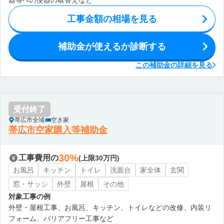
器等への便器の取替えなど
工事金額の相場を見る
補助金が使えるか診断する
この補助金の詳細を見る
受付終了
帯広市全域
空き家
帯広市空家購入等補助金
30%
工事費用の
(上限30万円)
お風呂
キッチン
トイレ
洗面台
家全体
玄関
窓・サッシ
外壁
屋根
その他
対象工事の例
外壁・屋根工事、お風呂、キッチン、トイレなどの改修、内装リ
フォーム、バリアフリー工事など