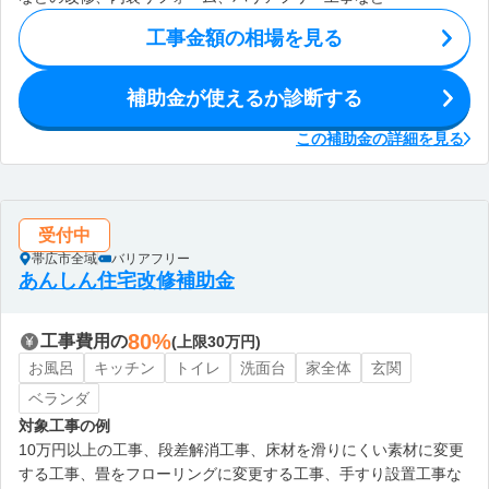
工事金額の相場を見る
補助金が使えるか診断する
この補助金の詳細を見る
受付中
帯広市全域
バリアフリー
あんしん住宅改修補助金
80%
工事費用の
(上限30万円)
お風呂
キッチン
トイレ
洗面台
家全体
玄関
ベランダ
対象工事の例
10万円以上の工事、段差解消工事、床材を滑りにくい素材に変更
する工事、畳をフローリングに変更する工事、手すり設置工事な