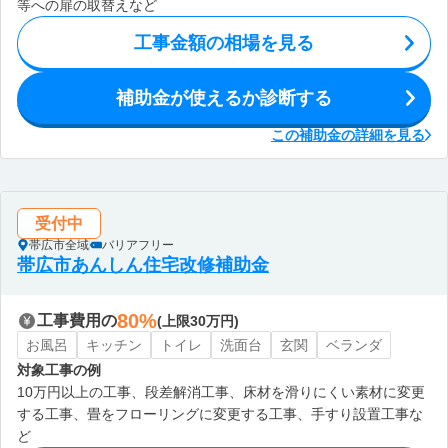
等への扉の取替えなど
工事金額の相場を見る
補助金が使えるか診断する
この補助金の詳細を見る
受付中
帯広市全域
バリアフリー
帯広市あんしん住宅改修補助金
80%
工事費用の
(上限30万円)
お風呂
キッチン
トイレ
洗面台
玄関
ベランダ
対象工事の例
10万円以上の工事、段差解消工事、床材を滑りにくい素材に変更
する工事、畳をフローリングに変更する工事、手すり設置工事な
ど