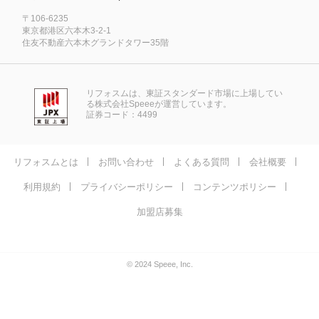
〒106-6235
東京都港区六本木3-2-1
住友不動産六本木グランドタワー35階
リフォスムは、東証スタンダード市場に上場してい
る株式会社Speeeが運営しています。
証券コード：4499
リフォスムとは
お問い合わせ
よくある質問
会社概要
利用規約
プライバシーポリシー
コンテンツポリシー
加盟店募集
© 2024 Speee, Inc.