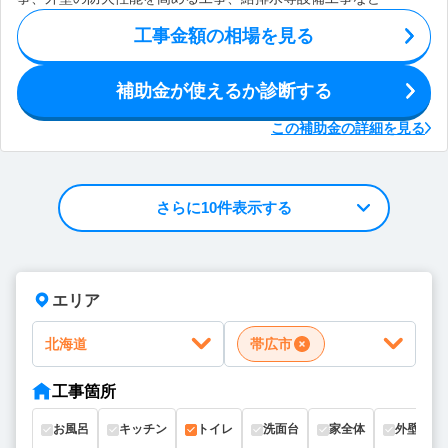
工事金額の相場を見る
補助金が使えるか診断する
この補助金の詳細を見る
さらに10件表示する
エリア
北海道
帯広市
工事箇所
お風呂
キッチン
トイレ
洗面台
家全体
外壁