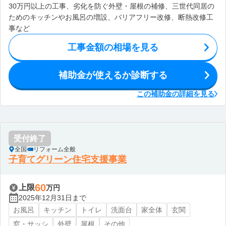
30万円以上の工事、劣化を防ぐ外壁・屋根の補修、三世代同居の
ためのキッチンやお風呂の増設、バリアフリー改修、断熱改修工
事など
工事金額の相場を見る
補助金が使えるか診断する
この補助金の詳細を見る
受付終了
全国
リフォーム全般
子育てグリーン住宅支援事業
60
上限
万円
2025年12月31日まで
お風呂
キッチン
トイレ
洗面台
家全体
玄関
窓・サッシ
外壁
屋根
その他