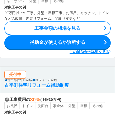
窓・サッシ
外壁
屋根
その他
対象工事の例
20万円以上の工事、外壁・屋根工事、お風呂、キッチン、トイレ
などの改修、内装リフォーム、間取り変更など
工事金額の相場を見る
補助金が使えるか診断する
この補助金の詳細を見る
受付中
古平郡古平町全域
リフォーム全般
古平町住宅リフォーム補助制度
30%
工事費用の
(上限30万円)
お風呂
トイレ
洗面台
家全体
外壁
屋根
その他
対象工事の例