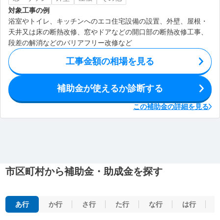
対象工事の例
浴室やトイレ、キッチンへのエコ住宅設備の設置、外壁、屋根・
天井又は床の断熱改修、窓やドアなどの開口部の断熱改修工事、
段差の解消などのバリアフリー改修など
工事金額の相場を見る
補助金が使えるか診断する
この補助金の詳細を見る
市区町村から補助金・助成金を探す
あ行
か行
さ行
た行
な行
は行