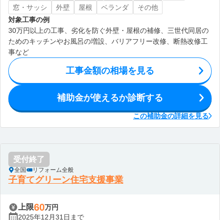
窓・サッシ
外壁
屋根
ベランダ
その他
対象工事の例
30万円以上の工事、劣化を防ぐ外壁・屋根の補修、三世代同居の
ためのキッチンやお風呂の増設、バリアフリー改修、断熱改修工
事など
工事金額の相場を見る
補助金が使えるか診断する
この補助金の詳細を見る
受付終了
全国
リフォーム全般
子育てグリーン住宅支援事業
60
上限
万円
2025年12月31日まで