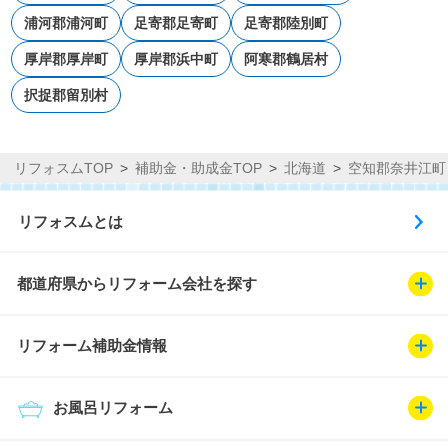
浦河郡浦河町
足寄郡足寄町
足寄郡陸別町
厚岸郡厚岸町
厚岸郡浜中町
阿寒郡鶴居村
択捉郡留別村
リフォスムTOP
補助金・助成金TOP
北海道
空知郡奈井江町
リフォスムとは
都道府県からリフォーム会社を探す
リフォーム補助金情報
お風呂リフォーム