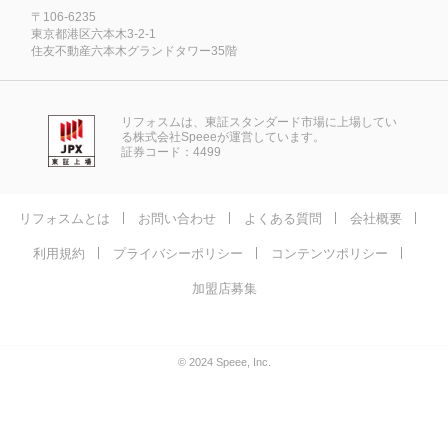
〒106-6235
東京都港区六本木3-2-1
住友不動産六本木グランドタワー35階
リフォスムは、東証スタンダード市場に上場してい
る株式会社Speeeが運営しています。
証券コード：4499
リフォスムとは
お問い合わせ
よくある質問
会社概要
利用規約
プライバシーポリシー
コンテンツポリシー
加盟店募集
© 2024 Speee, Inc.