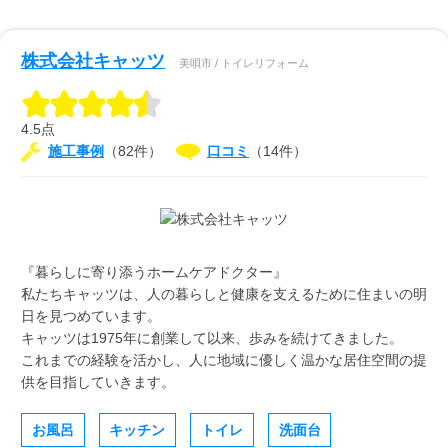
株式会社キャッツ
美唄市 / トイレリフォーム
4.5点
施工事例
（82件）
口コミ
（14件）
『暮らしに寄り添うホームケアドクター』
私たちキャッツは、人の暮らしと健康を支えるために住まいの明
日を見つめています。
キャッツは1975年に創業して以来、歩みを続けてきました。
これまでの経験を活かし、人に地域に優しく温かな居住空間の提
供を目指していきます。
お風呂
キッチン
トイレ
洗面台