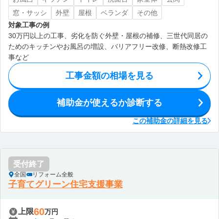
窓・サッシ
外壁
屋根
ベランダ
その他
対象工事の例
30万円以上の工事、劣化を防ぐ外壁・屋根の補修、三世代同居の
ためのキッチンやお風呂の増設、バリアフリー改修、断熱改修工
事など
工事金額の相場を見る
補助金が使えるか診断する
この補助金の詳細を見る
受付終了
全国
リフォーム全般
子育てグリーン住宅支援事業
60
上限
万円