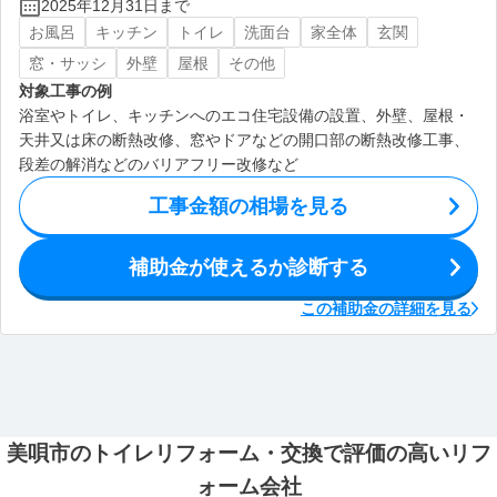
2025年12月31日まで
お風呂
キッチン
トイレ
洗面台
家全体
玄関
窓・サッシ
外壁
屋根
その他
対象工事の例
浴室やトイレ、キッチンへのエコ住宅設備の設置、外壁、屋根・
天井又は床の断熱改修、窓やドアなどの開口部の断熱改修工事、
段差の解消などのバリアフリー改修など
工事金額の相場を見る
補助金が使えるか診断する
この補助金の詳細を見る
美唄市のトイレリフォーム・交換で評価の高いリフ
ォーム会社