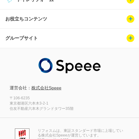
お役立ちコンテンツ
グループサイト
運営会社：
株式会社Speee
〒106-6235
東京都港区六本木3-2-1
住友不動産六本木グランドタワー35階
リフォスムは、東証スタンダード市場に上場してい
る株式会社Speeeが運営しています。