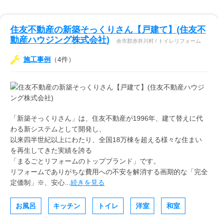
住友不動産の新築そっくりさん【戸建て】(住友不
動産ハウジング株式会社)
余市郡赤井川村 / トイレリフォーム
施工事例
（4件）
「新築そっくりさん」は、住友不動産が1996年、建て替えに代
わる新システムとして開発し、
以来四半世紀以上にわたり、全国18万棟を超える様々な住まい
を再生してきた実績を誇る
「まるごとリフォームのトップブランド」です。
リフォームでありがちな費用への不安を解消する画期的な「完全
定価制」※、安心...
続きを見る
お風呂
キッチン
トイレ
洋室
和室