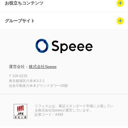
お役立ちコンテンツ
グループサイト
運営会社：
株式会社Speee
〒106-6235
東京都港区六本木3-2-1
住友不動産六本木グランドタワー35階
リフォスムは、東証スタンダード市場に上場してい
る株式会社Speeeが運営しています。
証券コード：4499