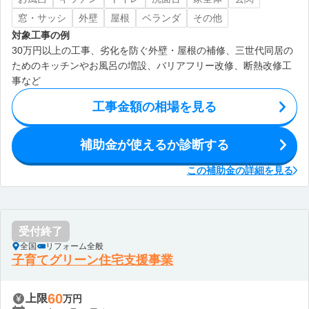
窓・サッシ
外壁
屋根
ベランダ
その他
対象工事の例
30万円以上の工事、劣化を防ぐ外壁・屋根の補修、三世代同居の
ためのキッチンやお風呂の増設、バリアフリー改修、断熱改修工
事など
工事金額の相場を見る
補助金が使えるか診断する
この補助金の詳細を見る
受付終了
全国
リフォーム全般
子育てグリーン住宅支援事業
60
上限
万円