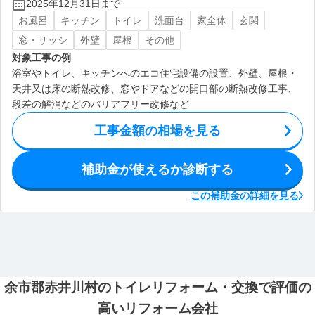
2025年12月31日まで
お風呂
キッチン
トイレ
洗面台
家全体
玄関
窓・サッシ
外壁
屋根
その他
対象工事の例
浴室やトイレ、キッチンへのエコ住宅設備の設置、外壁、屋根・
天井又は床の断熱改修、窓やドアなどの開口部の断熱改修工事、
段差の解消などのバリアフリー改修など
工事金額の相場を見る
補助金が使えるか診断する
この補助金の詳細を見る
余市郡赤井川村のトイレリフォーム・交換で評価の
高いリフォーム会社