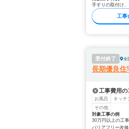
手すりの取付け、
工事
受付終了
全
長期優良住
工事費用の
お風呂
キッチ
その他
対象工事の例
30万円以上の工
バリアフリー改修