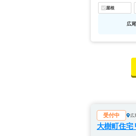
屋根
広
受付中
広
大樹町住宅