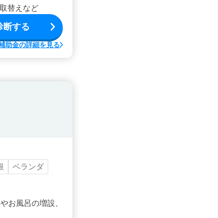
取替えなど
診断する
補助金の詳細を見る
根
ベランダ
ンやお風呂の増設、