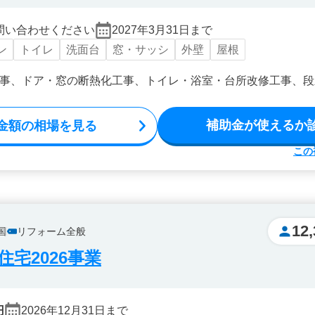
問い合わせください
2027年3月31日まで
ン
トイレ
洗面台
窓・サッシ
外壁
屋根
事、ドア・窓の断熱化工事、トイレ・浴室・台所改修工事、段
補助金が使えるか
金額の相場を見る
この
12,
国
リフォーム全般
宅2026事業
円
2026年12月31日まで