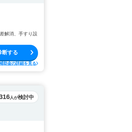
差解消、手すり設
診断する
補助金の詳細を見る
316
検討中
人が