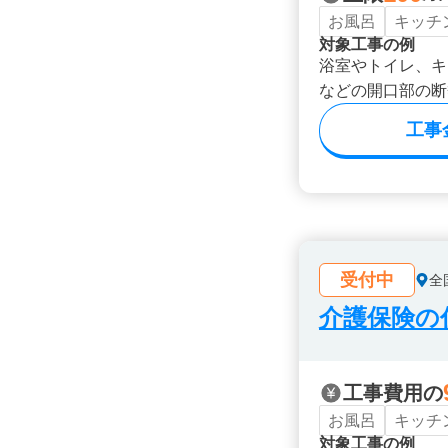
お風呂
キッチ
対象工事の例
浴室やトイレ、キ
などの開口部の断
工事
受付中
全
介護保険の
工事費用の
お風呂
キッチ
対象工事の例