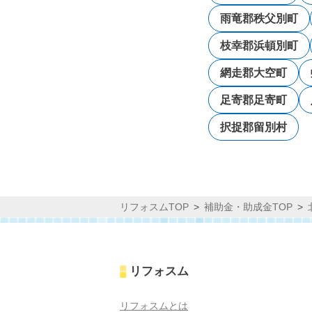
雨竜郡秩父別町
枝幸郡浜頓別町
網走郡大空町
足寄郡足寄町
択捉郡留別村
リフォスムTOP
補助金・助成金TOP
リフォスム
リフォスムとは