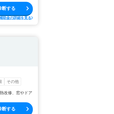
診断する
補助金の詳細を見る
根
その他
熱改修、窓やドア
診断する