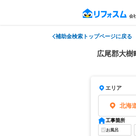
会
補助金検索トップページに戻る
広尾郡大樹
エリア
北海
工事箇所
お風呂