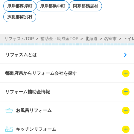
厚岸郡厚岸町
厚岸郡浜中町
阿寒郡鶴居村
択捉郡留別村
リフォスムTOP
補助金・助成金TOP
北海道
名寄市
トイ
リフォスムとは
都道府県からリフォーム会社を探す
リフォーム補助金情報
お風呂リフォーム
キッチンリフォーム