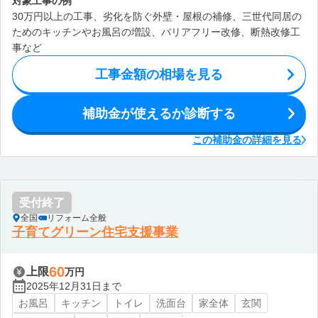
対象工事の例
30万円以上の工事、劣化を防ぐ外壁・屋根の補修、三世代同居の
ためのキッチンやお風呂の増設、バリアフリー改修、断熱改修工
事など
工事金額の相場を見る
補助金が使えるか診断する
この補助金の詳細を見る
受付終了
全国
リフォーム全般
子育てグリーン住宅支援事業
60
上限
万円
2025年12月31日まで
お風呂
キッチン
トイレ
洗面台
家全体
玄関