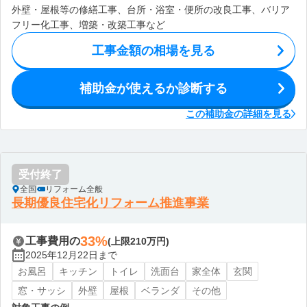
外壁・屋根等の修繕工事、台所・浴室・便所の改良工事、バリア
フリー化工事、増築・改築工事など
工事金額の相場を見る
補助金が使えるか診断する
この補助金の詳細を見る
受付終了
全国
リフォーム全般
長期優良住宅化リフォーム推進事業
33%
工事費用の
(上限210万円)
2025年12月22日まで
お風呂
キッチン
トイレ
洗面台
家全体
玄関
窓・サッシ
外壁
屋根
ベランダ
その他