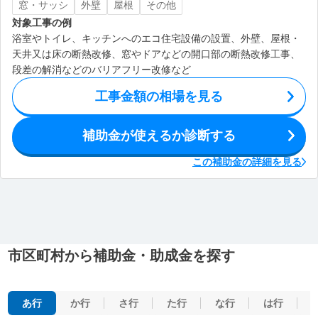
窓・サッシ
外壁
屋根
その他
対象工事の例
浴室やトイレ、キッチンへのエコ住宅設備の設置、外壁、屋根・
天井又は床の断熱改修、窓やドアなどの開口部の断熱改修工事、
段差の解消などのバリアフリー改修など
工事金額の相場を見る
補助金が使えるか診断する
この補助金の詳細を見る
市区町村から補助金・助成金を探す
あ行
か行
さ行
た行
な行
は行