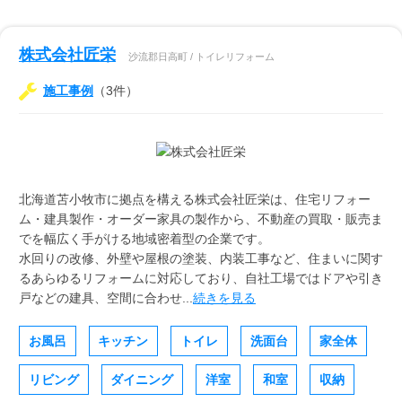
株式会社匠栄
沙流郡日高町 / トイレリフォーム
施工事例
（3件）
北海道苫小牧市に拠点を構える株式会社匠栄は、住宅リフォー
ム・建具製作・オーダー家具の製作から、不動産の買取・販売ま
でを幅広く手がける地域密着型の企業です。
水回りの改修、外壁や屋根の塗装、内装工事など、住まいに関す
るあらゆるリフォームに対応しており、自社工場ではドアや引き
戸などの建具、空間に合わせ...
続きを見る
お風呂
キッチン
トイレ
洗面台
家全体
リビング
ダイニング
洋室
和室
収納