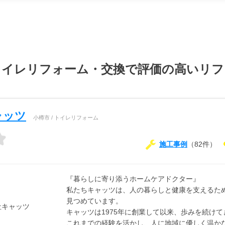
トイレリフォーム・交換で評価の高いリフ
ャッツ
小樽市 / トイレリフォーム
施工事例
（82件）
『暮らしに寄り添うホームケアドクター』
私たちキャッツは、人の暮らしと健康を支えるた
見つめています。
キャッツは1975年に創業して以来、歩みを続け
これまでの経験を活かし、人に地域に優しく温か