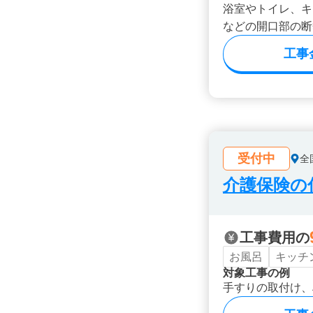
浴室やトイレ、キ
などの開口部の断
工事
受付中
全
介護保険の
工事費用の
お風呂
キッチ
対象工事の例
手すりの取付け、