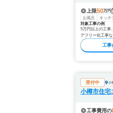
50
上限
万円
お風呂
キッチ
対象工事の例
5万円以上の工事
アフリー化工事な
工事
受付中
小
小樽市住宅
工事費用の