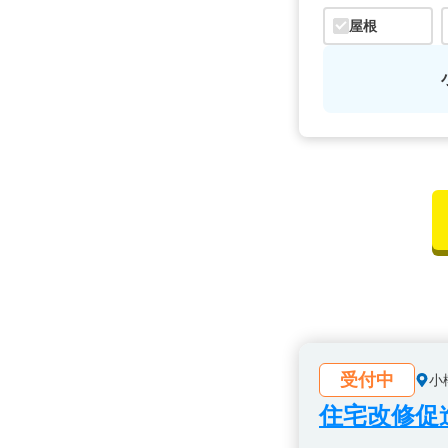
屋根
受付中
小
住宅改修促