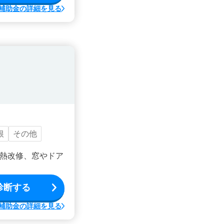
補助金の詳細を見る
根
その他
熱改修、窓やドア
診断する
補助金の詳細を見る