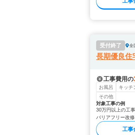
工事
受付終了
全
長期優良住
工事費用の
お風呂
キッチ
その他
対象工事の例
30万円以上の工
バリアフリー改修
工事