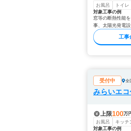
お風呂
トイレ
対象工事の例
窓等の断熱性能を
事、太陽光発電設
工事
受付中
全
みらいエコ住
100
上限
万
お風呂
キッチ
対象工事の例