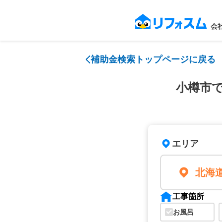
会
補助金検索トップページに戻る
小樽市
エリア
北海
工事箇所
お風呂