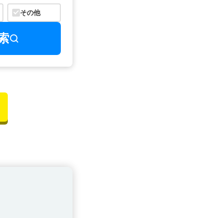
その他
索