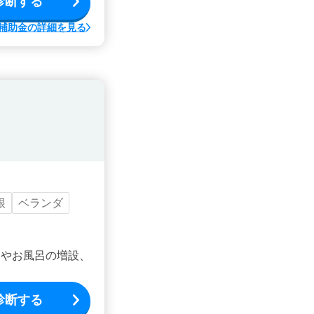
診断する
補助金の詳細を見る
根
ベランダ
ンやお風呂の増設、
診断する