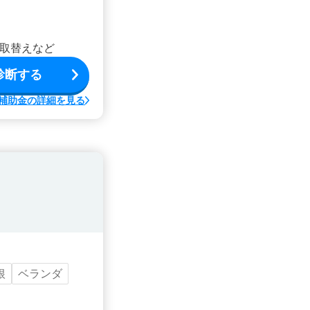
取替えなど
診断する
補助金の詳細を見る
根
ベランダ