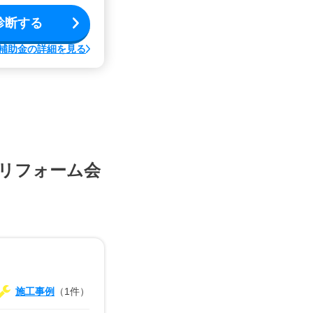
診断する
補助金の詳細を見る
リフォーム会
施工事例
（1件）