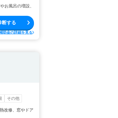
ンやお風呂の増設、
診断する
補助金の詳細を見る
根
その他
熱改修、窓やドア