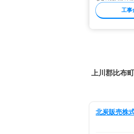
工事
上川郡比布
北炭販売株