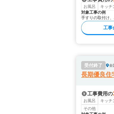
お風呂
キッチ
対象工事の例
手すりの取付け、
工事
受付終了
全
長期優良住
工事費用の
お風呂
キッチ
その他