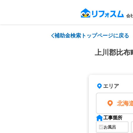
会
補助金検索トップページに戻る
上川郡比布
エリア
北海
工事箇所
お風呂