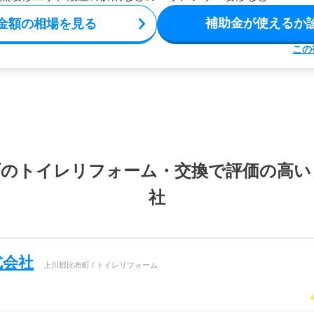
補助金が使えるか
金額の相場を見る
この
町のトイレリフォーム・交換で評価の高い
社
式会社
上川郡比布町 / トイレリフォーム