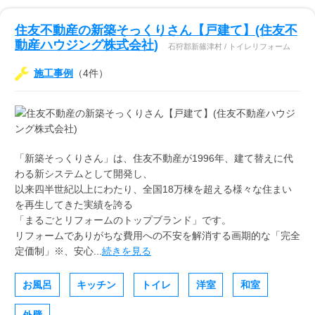
住友不動産の新築そっくりさん【戸建て】(住友不
動産ハウジング株式会社)
石狩郡新篠津村 / トイレリフォーム
施工事例
（4件）
「新築そっくりさん」は、住友不動産が1996年、建て替えに代
わる新システムとして開発し、
以来四半世紀以上にわたり、全国18万棟を超える様々な住まい
を再生してきた実績を誇る
「まるごとリフォームのトップブランド」です。
リフォームでありがちな費用への不安を解消する画期的な「完全
定価制」※、安心...
続きを見る
お風呂
キッチン
トイレ
洋室
和室