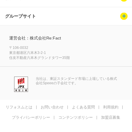
グループサイト
運営会社：株式会社Re:Fact
〒106-0032
東京都港区六本木3-2-1
住友不動産六本木グランドタワー35階
当社は、東証スタンダード市場に上場している株式
会社Speeeの子会社です。
リフォスムとは
お問い合わせ
よくある質問
利用規約
プライバシーポリシー
コンテンツポリシー
加盟店募集