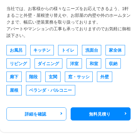
当社では、お客様からの様々なニーズをお応えできるよう、1軒
まるごと外壁・屋根塗り替えや、お部屋の内壁や外のホームタン
クまで、幅広い塗装業務を取り扱っております。
アパートやマンションの工事も承っておりますのでお気軽に御相
談下さい。
お風呂
キッチン
トイレ
洗面台
家全体
リビング
ダイニング
洋室
和室
収納
廊下
階段
玄関
窓・サッシ
外壁
屋根
ベランダ・バルコニー
詳細を確認
無料見積り