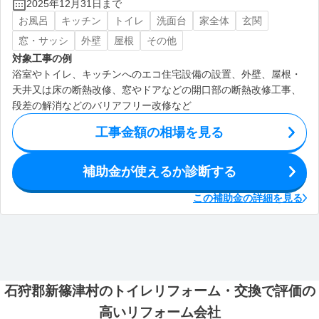
2025年12月31日まで
お風呂
キッチン
トイレ
洗面台
家全体
玄関
窓・サッシ
外壁
屋根
その他
対象工事の例
浴室やトイレ、キッチンへのエコ住宅設備の設置、外壁、屋根・
天井又は床の断熱改修、窓やドアなどの開口部の断熱改修工事、
段差の解消などのバリアフリー改修など
工事金額の相場を見る
補助金が使えるか診断する
この補助金の詳細を見る
石狩郡新篠津村のトイレリフォーム・交換で評価の
高いリフォーム会社