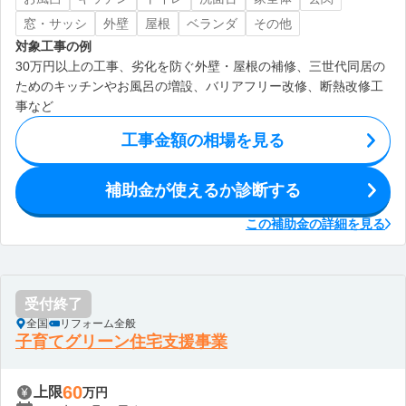
窓・サッシ
外壁
屋根
ベランダ
その他
対象工事の例
30万円以上の工事、劣化を防ぐ外壁・屋根の補修、三世代同居の
ためのキッチンやお風呂の増設、バリアフリー改修、断熱改修工
事など
工事金額の相場を見る
補助金が使えるか診断する
この補助金の詳細を見る
受付終了
全国
リフォーム全般
子育てグリーン住宅支援事業
60
上限
万円