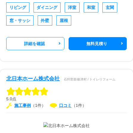
リビング
ダイニング
洋室
和室
玄関
窓・サッシ
外壁
屋根
詳細を確認
無料見積り
北日本ホーム株式会社
石狩郡新篠津村 / トイレリフォーム
5.0点
施工事例
（1件）
口コミ
（1件）