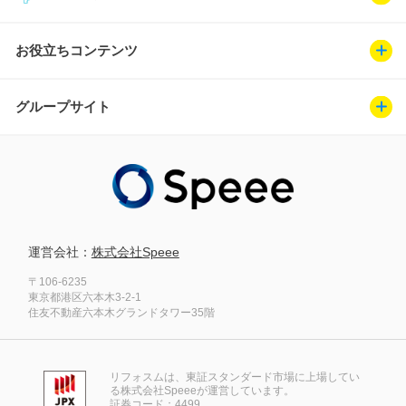
お役立ちコンテンツ
グループサイト
運営会社：
株式会社Speee
〒106-6235
東京都港区六本木3-2-1
住友不動産六本木グランドタワー35階
リフォスムは、東証スタンダード市場に上場してい
る株式会社Speeeが運営しています。
証券コード：4499