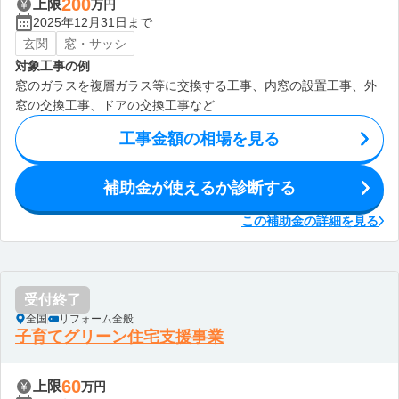
200
上限
万円
2025年12月31日まで
玄関
窓・サッシ
対象工事の例
窓のガラスを複層ガラス等に交換する工事、内窓の設置工事、外
窓の交換工事、ドアの交換工事など
工事金額の相場を見る
補助金が使えるか診断する
この補助金の詳細を見る
受付終了
全国
リフォーム全般
子育てグリーン住宅支援事業
60
上限
万円