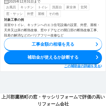
2025年12月31日まで
お風呂
キッチン
トイレ
洗面台
家全体
玄関
窓・サッシ
外壁
屋根
その他
対象工事の例
浴室やトイレ、キッチンへのエコ住宅設備の設置、外壁、屋根・
天井又は床の断熱改修、窓やドアなどの開口部の断熱改修工事、
段差の解消などのバリアフリー改修など
工事金額の相場を見る
補助金が使えるか診断する
この補助金の詳細を見る
上川郡鷹栖町の窓・サッシリフォームで評価の高い
リフォーム会社