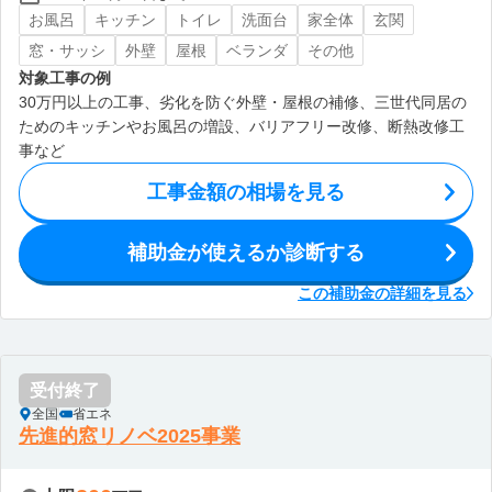
お風呂
キッチン
トイレ
洗面台
家全体
玄関
窓・サッシ
外壁
屋根
ベランダ
その他
対象工事の例
30万円以上の工事、劣化を防ぐ外壁・屋根の補修、三世代同居の
ためのキッチンやお風呂の増設、バリアフリー改修、断熱改修工
事など
工事金額の相場を見る
補助金が使えるか診断する
この補助金の詳細を見る
受付終了
全国
省エネ
先進的窓リノベ2025事業