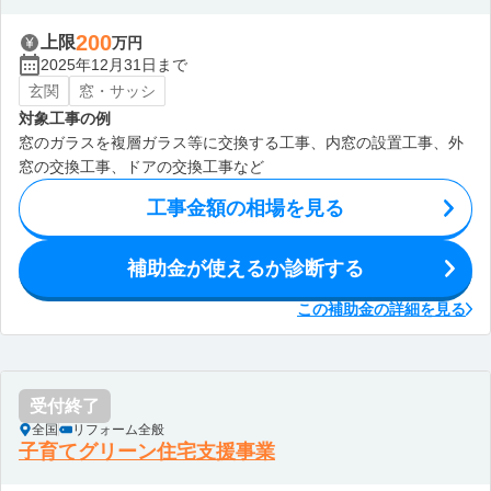
200
上限
万円
2025年12月31日まで
玄関
窓・サッシ
対象工事の例
窓のガラスを複層ガラス等に交換する工事、内窓の設置工事、外
窓の交換工事、ドアの交換工事など
工事金額の相場を見る
補助金が使えるか診断する
この補助金の詳細を見る
受付終了
全国
リフォーム全般
子育てグリーン住宅支援事業