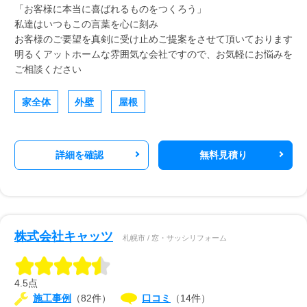
「お客様に本当に喜ばれるものをつくろう」
私達はいつもこの言葉を心に刻み
お客様のご要望を真剣に受け止めご提案をさせて頂いております
明るくアットホームな雰囲気な会社ですので、お気軽にお悩みを
ご相談ください
家全体
外壁
屋根
詳細を確認
無料見積り
株式会社キャッツ
札幌市 / 窓・サッシリフォーム
4.5点
施工事例
（82件）
口コミ
（14件）