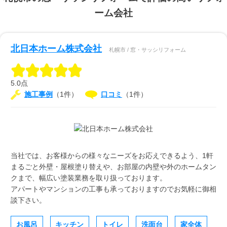
ーム会社
北日本ホーム株式会社
札幌市 / 窓・サッシリフォーム
5.0点
施工事例
（1件）
口コミ
（1件）
当社では、お客様からの様々なニーズをお応えできるよう、1軒
まるごと外壁・屋根塗り替えや、お部屋の内壁や外のホームタン
クまで、幅広い塗装業務を取り扱っております。
アパートやマンションの工事も承っておりますのでお気軽に御相
談下さい。
お風呂
キッチン
トイレ
洗面台
家全体