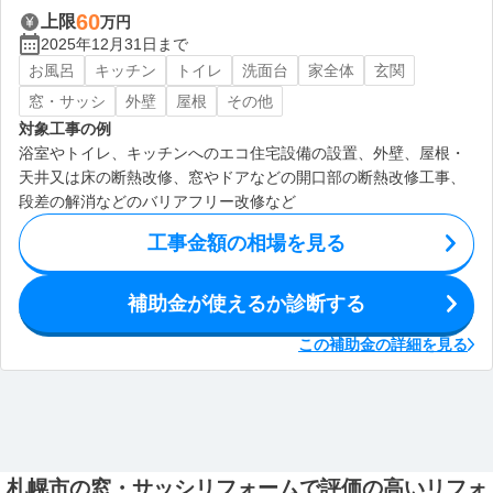
60
上限
万円
2025年12月31日まで
お風呂
キッチン
トイレ
洗面台
家全体
玄関
窓・サッシ
外壁
屋根
その他
対象工事の例
浴室やトイレ、キッチンへのエコ住宅設備の設置、外壁、屋根・
天井又は床の断熱改修、窓やドアなどの開口部の断熱改修工事、
段差の解消などのバリアフリー改修など
工事金額の相場を見る
補助金が使えるか診断する
この補助金の詳細を見る
札幌市の窓・サッシリフォームで評価の高いリフォ