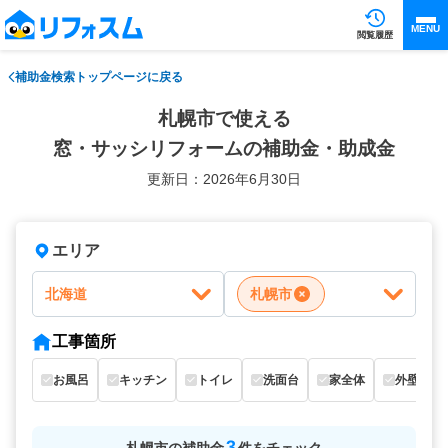
MENU
閲覧履歴
補助金検索トップページに戻る
札幌市で使える
窓・サッシリフォームの補助金・助成金
更新日：2026年6月30日
エリア
北海道
札幌市
工事箇所
お風呂
キッチン
トイレ
洗面台
家全体
外壁
3