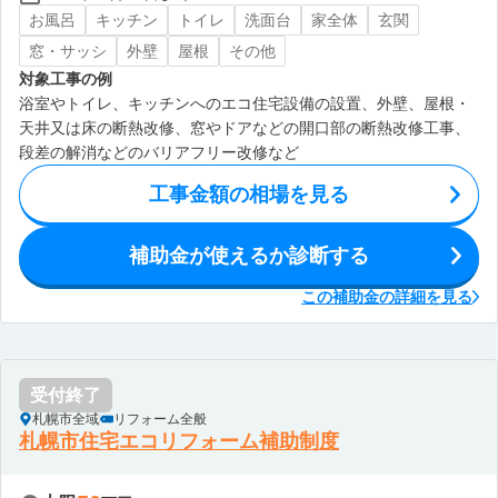
お風呂
キッチン
トイレ
洗面台
家全体
玄関
窓・サッシ
外壁
屋根
その他
対象工事の例
浴室やトイレ、キッチンへのエコ住宅設備の設置、外壁、屋根・
天井又は床の断熱改修、窓やドアなどの開口部の断熱改修工事、
段差の解消などのバリアフリー改修など
工事金額の相場を見る
補助金が使えるか診断する
この補助金の詳細を見る
受付終了
札幌市全域
リフォーム全般
札幌市住宅エコリフォーム補助制度