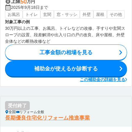
50
上限
万円
2025年9月18日まで
お風呂
トイレ
玄関
窓・サッシ
外壁
屋根
その他
対象工事の例
30万円以上の工事、お風呂、トイレなどの改修、手すりや玄関ス
ロープの設置、段差解消や出入り口の戸の改良、床や屋根、外壁
全体などの断熱改修など
工事金額の相場を見る
補助金が使えるか診断する
この補助金の詳細を見る
受付終了
全国
リフォーム全般
長期優良住宅化リフォーム推進事業