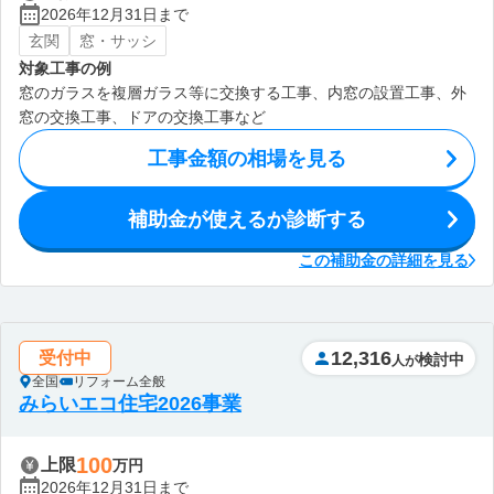
2026年12月31日まで
玄関
窓・サッシ
対象工事の例
窓のガラスを複層ガラス等に交換する工事、内窓の設置工事、外
窓の交換工事、ドアの交換工事など
工事金額の相場を見る
補助金が使えるか診断する
この補助金の詳細を見る
12,316
受付中
検討中
人が
全国
リフォーム全般
みらいエコ住宅2026事業
100
上限
万円
2026年12月31日まで