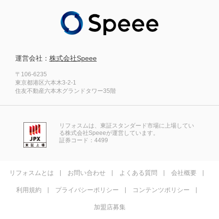
運営会社：
株式会社Speee
〒106-6235
東京都港区六本木3-2-1
住友不動産六本木グランドタワー35階
リフォスムは、東証スタンダード市場に上場してい
る株式会社Speeeが運営しています。
証券コード：4499
リフォスムとは
お問い合わせ
よくある質問
会社概要
利用規約
プライバシーポリシー
コンテンツポリシー
加盟店募集