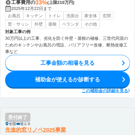
33%
工事費用の
(上限210万円)
2025年12月22日まで
お風呂
キッチン
トイレ
洗面台
家全体
玄関
窓・サッシ
外壁
屋根
ベランダ
その他
対象工事の例
30万円以上の工事、劣化を防ぐ外壁・屋根の補修、三世代同居の
ためのキッチンやお風呂の増設、バリアフリー改修、断熱改修工
事など
工事金額の相場を見る
補助金が使えるか診断する
この補助金の詳細を見る
受付終了
全国
省エネ
先進的窓リノベ2025事業