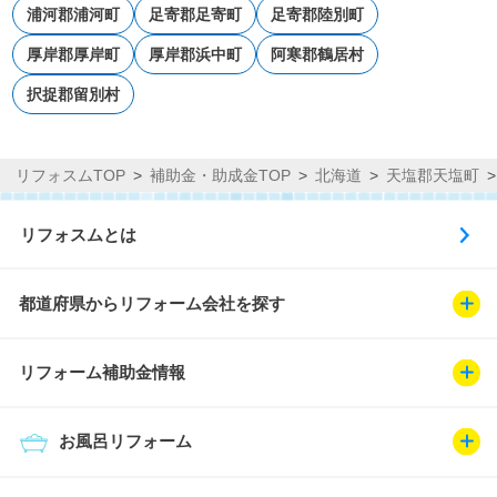
浦河郡浦河町
足寄郡足寄町
足寄郡陸別町
厚岸郡厚岸町
厚岸郡浜中町
阿寒郡鶴居村
択捉郡留別村
リフォスムTOP
補助金・助成金TOP
北海道
天塩郡天塩町
リフォスムとは
都道府県からリフォーム会社を探す
リフォーム補助金情報
お風呂リフォーム