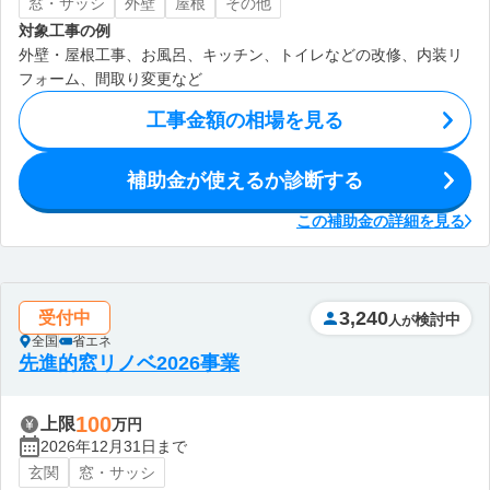
窓・サッシ
外壁
屋根
その他
対象工事の例
外壁・屋根工事、お風呂、キッチン、トイレなどの改修、内装リ
フォーム、間取り変更など
工事金額の相場を見る
補助金が使えるか診断する
この補助金の詳細を見る
3,240
受付中
検討中
人が
全国
省エネ
先進的窓リノベ2026事業
100
上限
万円
2026年12月31日まで
玄関
窓・サッシ