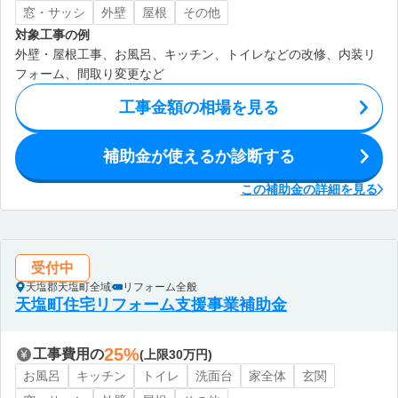
窓・サッシ
外壁
屋根
その他
対象工事の例
外壁・屋根工事、お風呂、キッチン、トイレなどの改修、内装リ
フォーム、間取り変更など
工事金額の相場を見る
補助金が使えるか診断する
この補助金の詳細を見る
受付中
天塩郡天塩町全域
リフォーム全般
天塩町住宅リフォーム支援事業補助金
25%
工事費用の
(上限30万円)
お風呂
キッチン
トイレ
洗面台
家全体
玄関