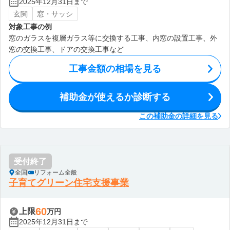
2025年12月31日まで
玄関
窓・サッシ
対象工事の例
窓のガラスを複層ガラス等に交換する工事、内窓の設置工事、外
窓の交換工事、ドアの交換工事など
工事金額の相場を見る
補助金が使えるか診断する
この補助金の詳細を見る
受付終了
全国
リフォーム全般
子育てグリーン住宅支援事業
60
上限
万円
2025年12月31日まで