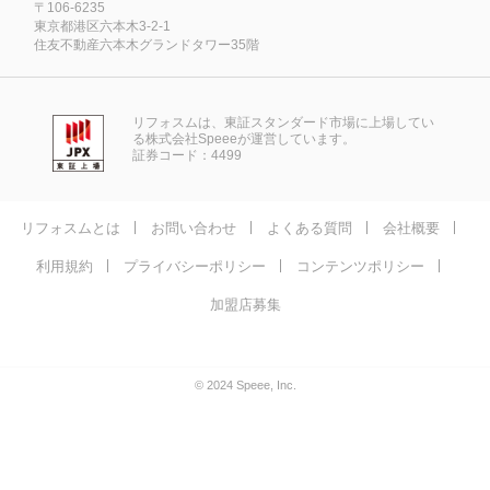
〒106-6235
東京都港区六本木3-2-1
住友不動産六本木グランドタワー35階
リフォスムは、東証スタンダード市場に上場してい
る株式会社Speeeが運営しています。
証券コード：4499
リフォスムとは
お問い合わせ
よくある質問
会社概要
利用規約
プライバシーポリシー
コンテンツポリシー
加盟店募集
© 2024 Speee, Inc.