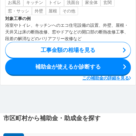
お風呂
キッチン
トイレ
洗面台
家全体
玄関
窓・サッシ
外壁
屋根
その他
対象工事の例
浴室やトイレ、キッチンへのエコ住宅設備の設置、外壁、屋根・
天井又は床の断熱改修、窓やドアなどの開口部の断熱改修工事、
段差の解消などのバリアフリー改修など
工事金額の相場を見る
補助金が使えるか診断する
この補助金の詳細を見る
市区町村から補助金・助成金を探す