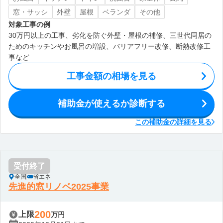
窓・サッシ
外壁
屋根
ベランダ
その他
対象工事の例
30万円以上の工事、劣化を防ぐ外壁・屋根の補修、三世代同居の
ためのキッチンやお風呂の増設、バリアフリー改修、断熱改修工
事など
工事金額の相場を見る
補助金が使えるか診断する
この補助金の詳細を見る
受付終了
全国
省エネ
先進的窓リノベ2025事業
200
上限
万円