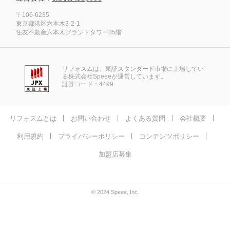
〒106-6235
東京都港区六本木3-2-1
住友不動産六本木グランドタワー35階
リフォスムは、東証スタンダード市場に上場してい
る株式会社Speeeが運営しています。
証券コード：4499
リフォスムとは
お問い合わせ
よくある質問
会社概要
利用規約
プライバシーポリシー
コンテンツポリシー
加盟店募集
© 2024 Speee, Inc.