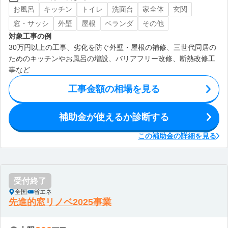
お風呂
キッチン
トイレ
洗面台
家全体
玄関
窓・サッシ
外壁
屋根
ベランダ
その他
対象工事の例
30万円以上の工事、劣化を防ぐ外壁・屋根の補修、三世代同居の
ためのキッチンやお風呂の増設、バリアフリー改修、断熱改修工
事など
工事金額の相場を見る
補助金が使えるか診断する
この補助金の詳細を見る
受付終了
全国
省エネ
先進的窓リノベ2025事業