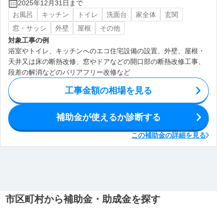
2025年12月31日まで
お風呂
キッチン
トイレ
洗面台
家全体
玄関
窓・サッシ
外壁
屋根
その他
対象工事の例
浴室やトイレ、キッチンへのエコ住宅設備の設置、外壁、屋根・
天井又は床の断熱改修、窓やドアなどの開口部の断熱改修工事、
段差の解消などのバリアフリー改修など
工事金額の相場を見る
補助金が使えるか診断する
この補助金の詳細を見る
市区町村から補助金・助成金を探す