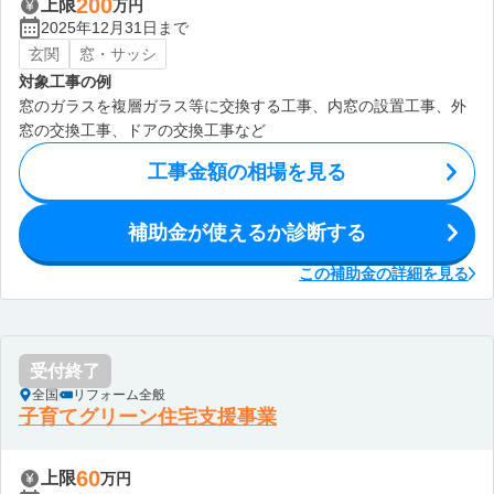
200
上限
万円
2025年12月31日まで
玄関
窓・サッシ
対象工事の例
窓のガラスを複層ガラス等に交換する工事、内窓の設置工事、外
窓の交換工事、ドアの交換工事など
工事金額の相場を見る
補助金が使えるか診断する
この補助金の詳細を見る
受付終了
全国
リフォーム全般
子育てグリーン住宅支援事業
60
上限
万円