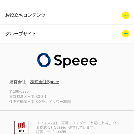
お役立ちコンテンツ
グループサイト
運営会社：
株式会社Speee
〒106-6235
東京都港区六本木3-2-1
住友不動産六本木グランドタワー35階
リフォスムは、東証スタンダード市場に上場してい
る株式会社Speeeが運営しています。
証券コード：4499