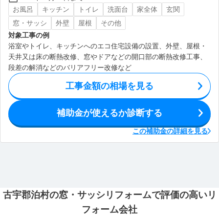
お風呂
キッチン
トイレ
洗面台
家全体
玄関
窓・サッシ
外壁
屋根
その他
対象工事の例
浴室やトイレ、キッチンへのエコ住宅設備の設置、外壁、屋根・
天井又は床の断熱改修、窓やドアなどの開口部の断熱改修工事、
段差の解消などのバリアフリー改修など
工事金額の相場を見る
補助金が使えるか診断する
この補助金の詳細を見る
古宇郡泊村の窓・サッシリフォームで評価の高いリ
フォーム会社