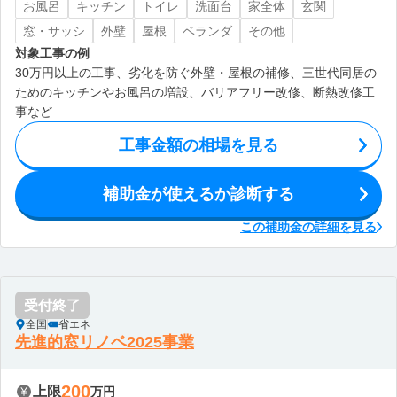
お風呂
キッチン
トイレ
洗面台
家全体
玄関
窓・サッシ
外壁
屋根
ベランダ
その他
対象工事の例
30万円以上の工事、劣化を防ぐ外壁・屋根の補修、三世代同居の
ためのキッチンやお風呂の増設、バリアフリー改修、断熱改修工
事など
工事金額の相場を見る
補助金が使えるか診断する
この補助金の詳細を見る
受付終了
全国
省エネ
先進的窓リノベ2025事業
200
上限
万円