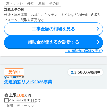
窓・サッシ
外壁
屋根
その他
対象工事の例
外壁・屋根工事、お風呂、キッチン、トイレなどの改修、内装リ
フォーム、間取り変更など
工事金額の相場を見る
補助金が使えるか診断する
この補助金の詳細を見る
3,580
受付中
検討中
人が
全国
省エネ
先進的窓リノベ2026事業
100
上限
万円
2026年12月31日まで
玄関
窓・サッシ