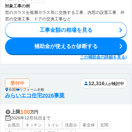
対象工事の例
窓のガラスを複層ガラス等に交換する工事、内窓の設置工事、外
窓の交換工事、ドアの交換工事など
工事金額の相場を見る
補助金が使えるか診断する
この補助金の詳細を見る
12,316
受付中
検討中
人が
全国
リフォーム全般
みらいエコ住宅2026事業
100
上限
万円
2026年12月31日まで
お風呂
キッチン
トイレ
洗面台
家全体
玄関