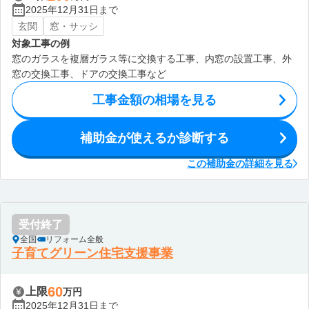
2025年12月31日まで
玄関
窓・サッシ
対象工事の例
窓のガラスを複層ガラス等に交換する工事、内窓の設置工事、外
窓の交換工事、ドアの交換工事など
工事金額の相場を見る
補助金が使えるか診断する
この補助金の詳細を見る
受付終了
全国
リフォーム全般
子育てグリーン住宅支援事業
60
上限
万円
2025年12月31日まで