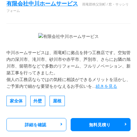
有限会社中川ホームサービス
雨竜郡秩父別町 / 窓・サッシリ
フォーム
中川ホームサービスは、雨竜町に拠点を持つ工務店です。空知管
内の深川市、滝川市、砂川市や赤平市、芦別市、さらにお隣の旭
川市、留萌市などで多数のリフォーム、フルリノベーション、新
築工事を行ってきました。
個人の工務店ならではの気軽に相談ができるメリットを活かし、
ご予算内で細かな要望をかなえるお手伝いを...
続きを見る
家全体
外壁
屋根
詳細を確認
無料見積り