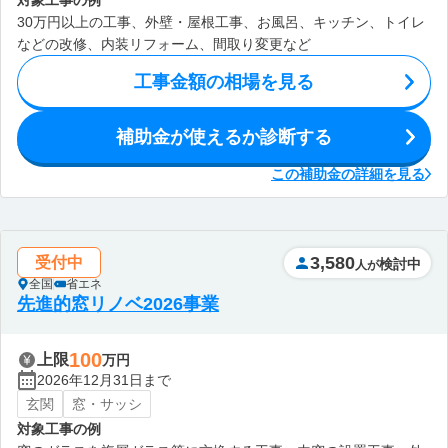
対象工事の例
30万円以上の工事、外壁・屋根工事、お風呂、キッチン、トイレ
などの改修、内装リフォーム、間取り変更など
工事金額の相場を見る
補助金が使えるか診断する
この補助金の詳細を見る
3,580
受付中
検討中
人が
全国
省エネ
先進的窓リノベ2026事業
100
上限
万円
2026年12月31日まで
玄関
窓・サッシ
対象工事の例