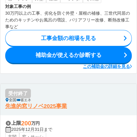
対象工事の例
30万円以上の工事、劣化を防ぐ外壁・屋根の補修、三世代同居の
ためのキッチンやお風呂の増設、バリアフリー改修、断熱改修工
事など
工事金額の相場を見る
補助金が使えるか診断する
この補助金の詳細を見る
受付終了
全国
省エネ
先進的窓リノベ2025事業
200
上限
万円
2025年12月31日まで
玄関
窓・サッシ