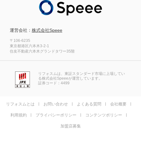
運営会社：
株式会社Speee
〒106-6235
東京都港区六本木3-2-1
住友不動産六本木グランドタワー35階
リフォスムは、東証スタンダード市場に上場してい
る株式会社Speeeが運営しています。
証券コード：4499
リフォスムとは
お問い合わせ
よくある質問
会社概要
利用規約
プライバシーポリシー
コンテンツポリシー
加盟店募集