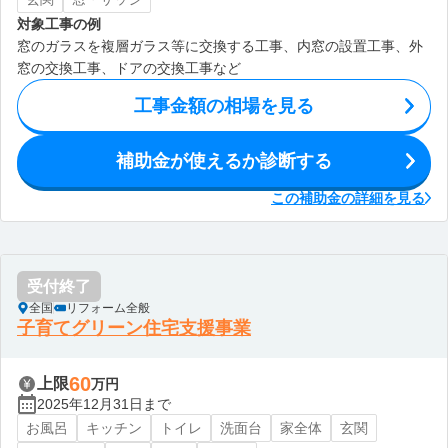
対象工事の例
窓のガラスを複層ガラス等に交換する工事、内窓の設置工事、外
窓の交換工事、ドアの交換工事など
工事金額の相場を見る
補助金が使えるか診断する
この補助金の詳細を見る
受付終了
全国
リフォーム全般
子育てグリーン住宅支援事業
60
上限
万円
2025年12月31日まで
お風呂
キッチン
トイレ
洗面台
家全体
玄関