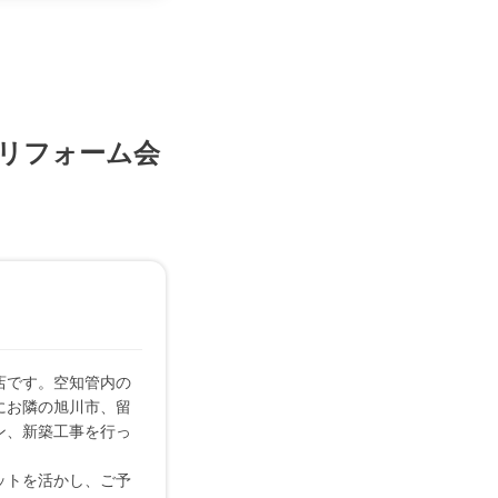
リフォーム会
店です。空知管内の
にお隣の旭川市、留
ン、新築工事を行っ
ットを活かし、ご予