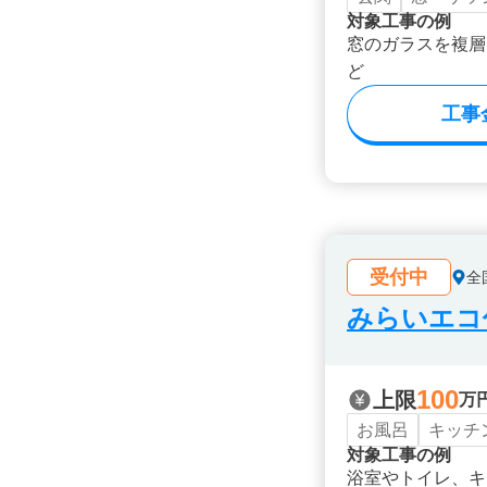
対象工事の例
窓のガラスを複層
ど
工事
受付中
全
みらいエコ住
100
上限
万
お風呂
キッチ
対象工事の例
浴室やトイレ、キ