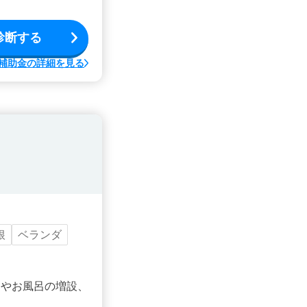
診断する
補助金の詳細を見る
根
ベランダ
ンやお風呂の増設、