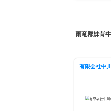
雨竜郡妹背
有限会社中