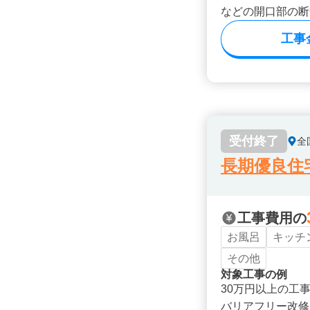
などの開口部の断
工事
受付終了
全
長期優良住
工事費用の
お風呂
キッチ
その他
対象工事の例
30万円以上の工
バリアフリー改修