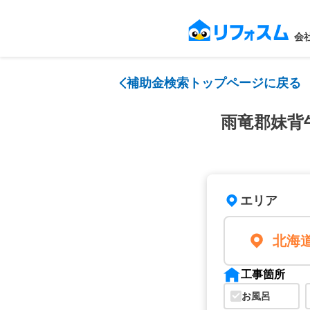
会
補助金検索トップページに戻る
雨竜郡妹背
エリア
北海
工事箇所
お風呂