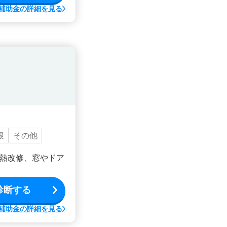
補助金の詳細を見る
根
その他
熱改修、窓やドア
診断する
補助金の詳細を見る