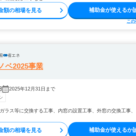
補助金が使えるか
金額の相場を見る
この
国
省エネ
ベ2025事業
円
2025年12月31日まで
シ
ガラス等に交換する工事、内窓の設置工事、外窓の交換工事、
補助金が使えるか
金額の相場を見る