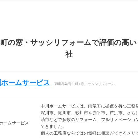
牛町の窓・サッシリフォームで評価の高い
社
川ホームサービス
雨竜郡妹背牛町 / 窓・サッシリフォーム
中川ホームサービスは、雨竜町に拠点を持つ工務
深川市、滝川市、砂川市や赤平市、芦別市、さら
萌市などで多数のリフォーム、フルリノベーショ
てきました。
個人の工務店ならではの気軽に相談ができるメリ