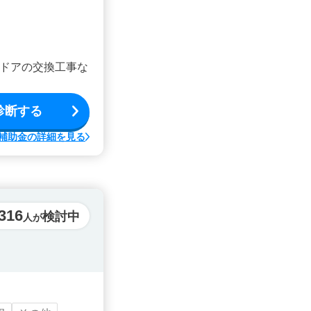
ドアの交換工事な
診断する
補助金の詳細を見る
316
検討中
人が