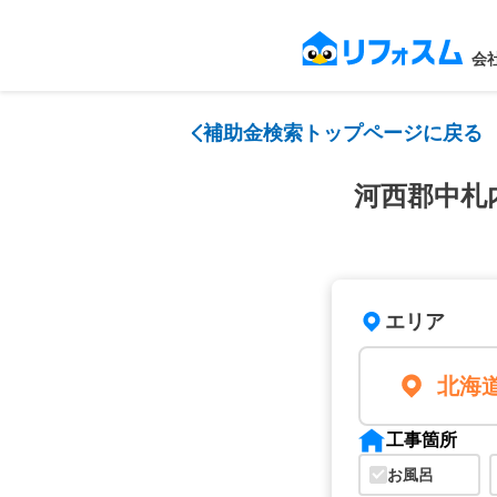
会
補助金検索トップページに戻る
河西郡中札
エリア
北海
工事箇所
お風呂