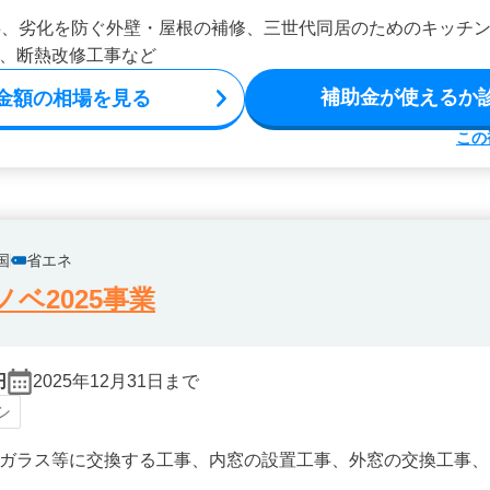
事、劣化を防ぐ外壁・屋根の補修、三世代同居のためのキッチ
、断熱改修工事など
補助金が使えるか
金額の相場を見る
この
国
省エネ
ベ2025事業
円
2025年12月31日まで
シ
ガラス等に交換する工事、内窓の設置工事、外窓の交換工事、