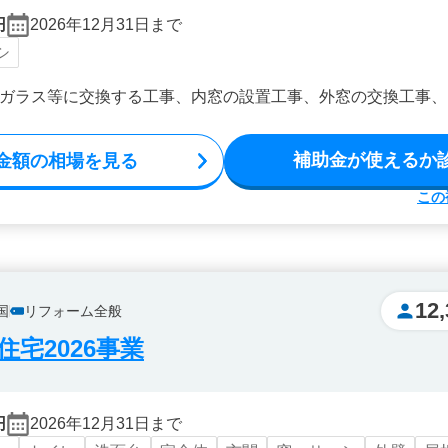
円
2026年12月31日まで
シ
ガラス等に交換する工事、内窓の設置工事、外窓の交換工事、
補助金が使えるか
金額の相場を見る
この
12,
国
リフォーム全般
宅2026事業
円
2026年12月31日まで