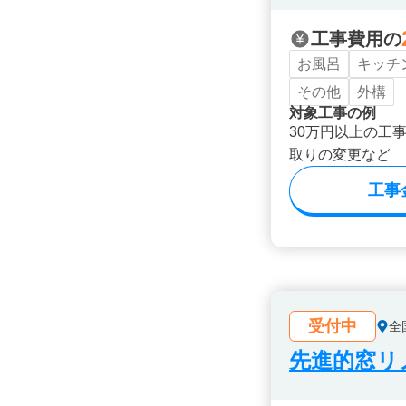
工事費用の
お風呂
キッチ
その他
外構
対象工事の例
30万円以上の工
取りの変更など
工事
受付中
全
先進的窓リノ