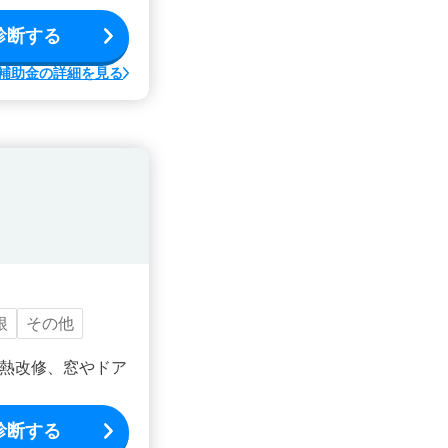
診断する
補助金の詳細を見る
根
その他
熱改修、窓やドア
診断する