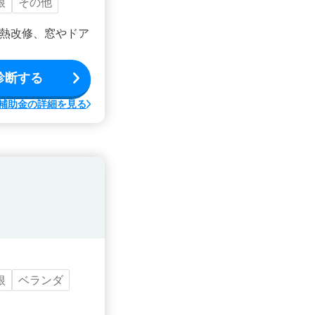
根
その他
熱改修、窓やドア
診断する
補助金の詳細を見る
根
ベランダ