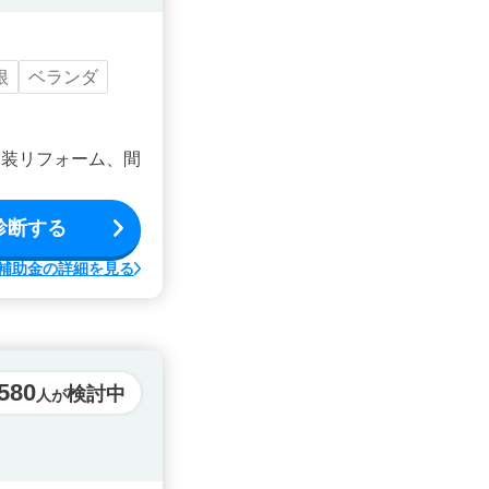
根
ベランダ
内装リフォーム、間
診断する
補助金の詳細を見る
,580
検討中
人が