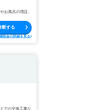
ンやお風呂の増設、
診断する
補助金の詳細を見る
ドアの交換工事な