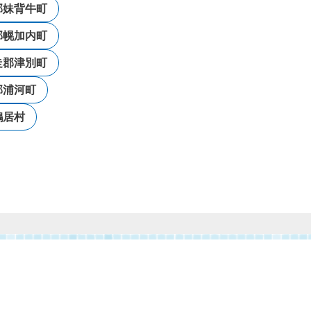
郡妹背牛町
郡幌加内町
走郡津別町
郡浦河町
鶴居村