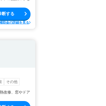
診断する
補助金の詳細を見る
根
その他
熱改修、窓やドア