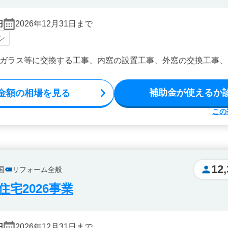
円
2026年12月31日まで
シ
ガラス等に交換する工事、内窓の設置工事、外窓の交換工事、
補助金が使えるか
金額の相場を見る
この
12,
国
リフォーム全般
宅2026事業
円
2026年12月31日まで