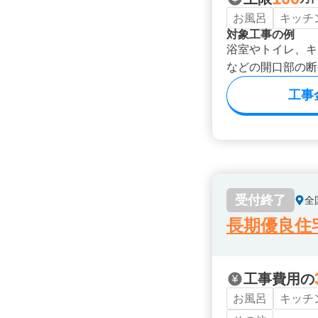
お風呂
キッチ
対象工事の例
浴室やトイレ、キ
などの開口部の断
工事
受付終了
全
長期優良住
工事費用の
お風呂
キッチ