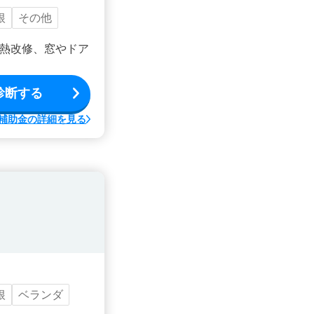
根
その他
熱改修、窓やドア
診断する
補助金の詳細を見る
根
ベランダ