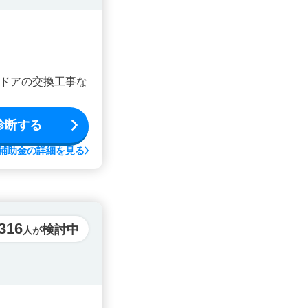
ドアの交換工事な
診断する
補助金の詳細を見る
316
検討中
人が