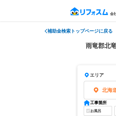
会
補助金検索トップページに戻る
雨竜郡北
エリア
北海
工事箇所
お風呂