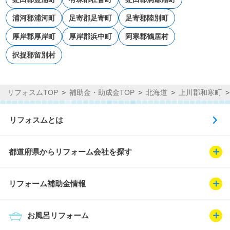
浦河郡浦河町
足寄郡足寄町
足寄郡陸別町
厚岸郡厚岸町
厚岸郡浜中町
阿寒郡鶴居村
択捉郡留別村
リフォスムTOP
補助金・助成金TOP
北海道
上川郡和寒町
リフォスムとは
都道府県からリフォーム会社を探す
リフォーム補助金情報
お風呂リフォーム