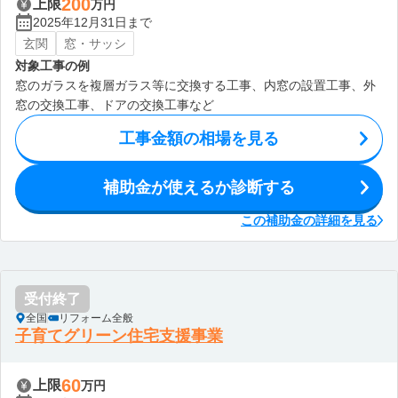
200
上限
万円
2025年12月31日まで
玄関
窓・サッシ
対象工事の例
窓のガラスを複層ガラス等に交換する工事、内窓の設置工事、外
窓の交換工事、ドアの交換工事など
工事金額の相場を見る
補助金が使えるか診断する
この補助金の詳細を見る
受付終了
全国
リフォーム全般
子育てグリーン住宅支援事業
60
上限
万円