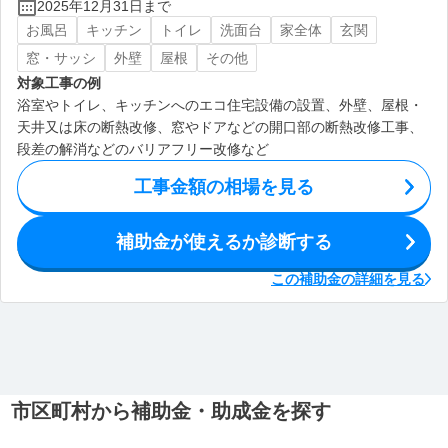
2025年12月31日まで
お風呂
キッチン
トイレ
洗面台
家全体
玄関
窓・サッシ
外壁
屋根
その他
対象工事の例
浴室やトイレ、キッチンへのエコ住宅設備の設置、外壁、屋根・
天井又は床の断熱改修、窓やドアなどの開口部の断熱改修工事、
段差の解消などのバリアフリー改修など
工事金額の相場を見る
補助金が使えるか診断する
この補助金の詳細を見る
市区町村から補助金・助成金を探す