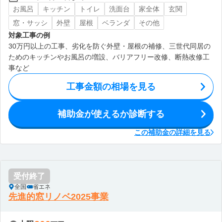
お風呂
キッチン
トイレ
洗面台
家全体
玄関
窓・サッシ
外壁
屋根
ベランダ
その他
対象工事の例
30万円以上の工事、劣化を防ぐ外壁・屋根の補修、三世代同居の
ためのキッチンやお風呂の増設、バリアフリー改修、断熱改修工
事など
工事金額の相場を見る
補助金が使えるか診断する
この補助金の詳細を見る
受付終了
全国
省エネ
先進的窓リノベ2025事業