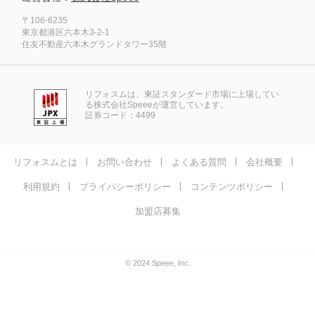
〒106-6235
東京都港区六本木3-2-1
住友不動産六本木グランドタワー35階
リフォスムは、東証スタンダード市場に上場してい
る株式会社Speeeが運営しています。
証券コード：4499
リフォスムとは
お問い合わせ
よくある質問
会社概要
利用規約
プライバシーポリシー
コンテンツポリシー
加盟店募集
© 2024 Speee, Inc.