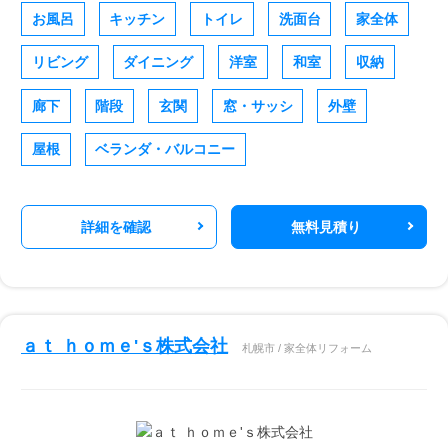
お風呂
キッチン
トイレ
洗面台
家全体
リビング
ダイニング
洋室
和室
収納
廊下
階段
玄関
窓・サッシ
外壁
屋根
ベランダ・バルコニー
詳細を確認
無料見積り
ａｔ ｈｏｍｅ'ｓ株式会社
札幌市 / 家全体リフォーム