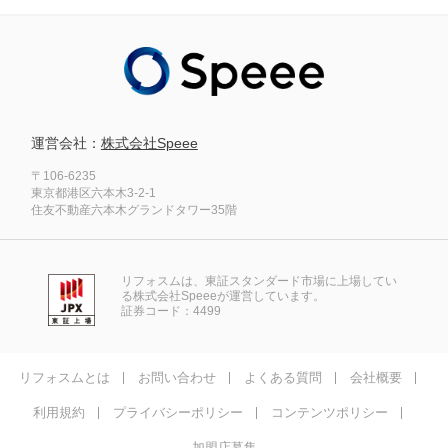
運営会社：
株式会社Speee
〒106-6235
東京都港区六本木3-2-1
住友不動産六本木グランドタワー35階
リフォスムは、東証スタンダード市場に上場してい
る株式会社Speeeが運営しています。
証券コード：4499
リフォスムとは
お問い合わせ
よくある質問
会社概要
利用規約
プライバシーポリシー
コンテンツポリシー
加盟店募集