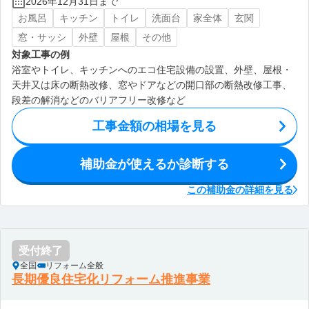
2026年12月31日まで
お風呂
キッチン
トイレ
洗面台
家全体
玄関
窓・サッシ
外壁
屋根
その他
対象工事の例
浴室やトイレ、キッチンへのエコ住宅設備の設置、外壁、屋根・
天井又は床の断熱改修、窓やドアなどの開口部の断熱改修工事、
段差の解消などのバリアフリー改修など
工事金額の相場を見る
補助金が使えるか診断する
この補助金の詳細を見る
受付終了
全国
リフォーム全般
長期優良住宅化リフォーム推進事業