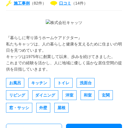
施工事例
（82件）
口コミ
（14件）
『暮らしに寄り添うホームケアドクター』
私たちキャッツは、人の暮らしと健康を支えるために住まいの明
日を見つめています。
キャッツは1975年に創業して以来、歩みを続けてきました。
これまでの経験を活かし、人に地域に優しく温かな居住空間の提
供を目指していきます。
お風呂
キッチン
トイレ
洗面台
リビング
ダイニング
洋室
和室
玄関
窓・サッシ
外壁
屋根