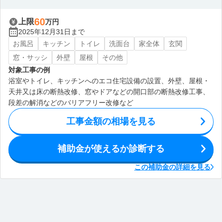
60
上限
万円
2025年12月31日まで
お風呂
キッチン
トイレ
洗面台
家全体
玄関
窓・サッシ
外壁
屋根
その他
対象工事の例
浴室やトイレ、キッチンへのエコ住宅設備の設置、外壁、屋根・
天井又は床の断熱改修、窓やドアなどの開口部の断熱改修工事、
段差の解消などのバリアフリー改修など
工事金額の相場を見る
補助金が使えるか診断する
この補助金の詳細を見る