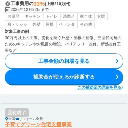
33%
工事費用の
(上限210万円)
2025年12月22日まで
お風呂
キッチン
トイレ
洗面台
家全体
玄関
窓・サッシ
外壁
屋根
ベランダ
その他
対象工事の例
30万円以上の工事、劣化を防ぐ外壁・屋根の補修、三世代同居の
ためのキッチンやお風呂の増設、バリアフリー改修、断熱改修工
事など
工事金額の相場を見る
補助金が使えるか診断する
この補助金の詳細を見る
受付終了
全国
リフォーム全般
子育てグリーン住宅支援事業