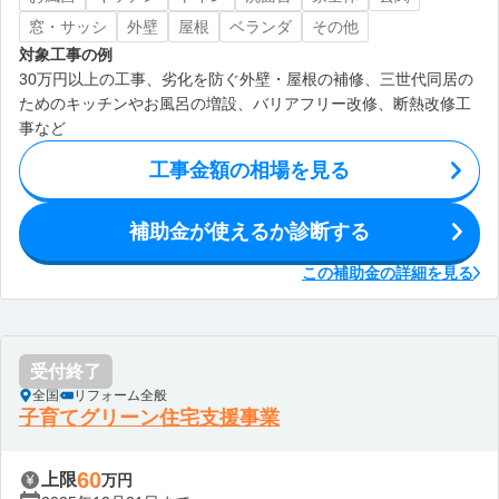
窓・サッシ
外壁
屋根
ベランダ
その他
対象工事の例
30万円以上の工事、劣化を防ぐ外壁・屋根の補修、三世代同居の
ためのキッチンやお風呂の増設、バリアフリー改修、断熱改修工
事など
工事金額の相場を見る
補助金が使えるか診断する
この補助金の詳細を見る
受付終了
全国
リフォーム全般
子育てグリーン住宅支援事業
60
上限
万円