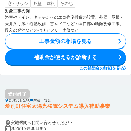
窓・サッシ
外壁
屋根
その他
対象工事の例
浴室やトイレ、キッチンへのエコ住宅設備の設置、外壁、屋根・
天井又は床の断熱改修、窓やドアなどの開口部の断熱改修工事、
段差の解消などのバリアフリー改修など
工事金額の相場を見る
補助金が使えるか診断する
この補助金の詳細を見る
受付終了
岩見沢市全域
耐震・防災
愛別町住宅太陽光発電システム導入補助事業
実施機関へお問い合わせください
2026年9月30日まで