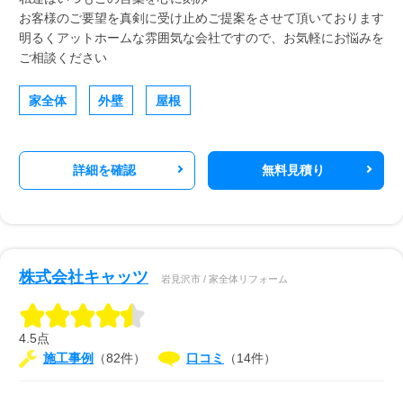
お客様のご要望を真剣に受け止めご提案をさせて頂いております
明るくアットホームな雰囲気な会社ですので、お気軽にお悩みを
ご相談ください
家全体
外壁
屋根
詳細を確認
無料見積り
株式会社キャッツ
岩見沢市 / 家全体リフォーム
4.5点
施工事例
（82件）
口コミ
（14件）