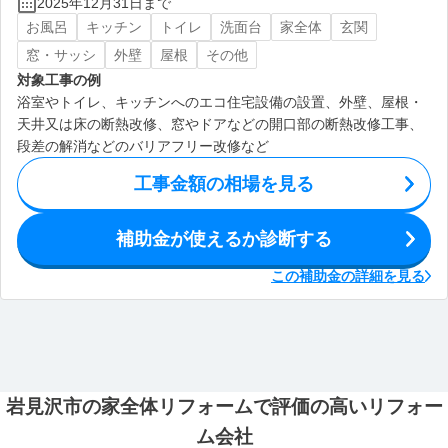
2025年12月31日まで
お風呂
キッチン
トイレ
洗面台
家全体
玄関
窓・サッシ
外壁
屋根
その他
対象工事の例
浴室やトイレ、キッチンへのエコ住宅設備の設置、外壁、屋根・
天井又は床の断熱改修、窓やドアなどの開口部の断熱改修工事、
段差の解消などのバリアフリー改修など
工事金額の相場を見る
補助金が使えるか診断する
この補助金の詳細を見る
岩見沢市の家全体リフォームで評価の高いリフォー
ム会社