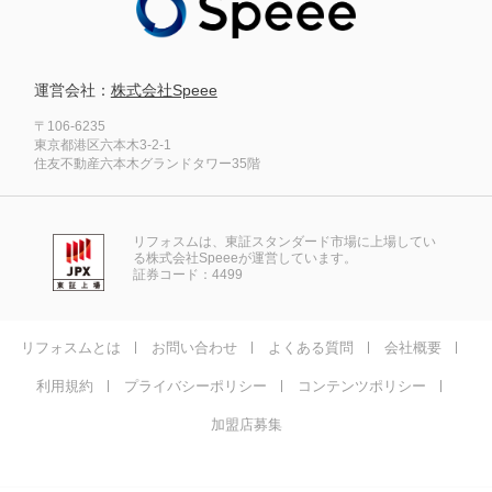
運営会社：
株式会社Speee
〒106-6235
東京都港区六本木3-2-1
住友不動産六本木グランドタワー35階
リフォスムは、東証スタンダード市場に上場してい
る株式会社Speeeが運営しています。
証券コード：4499
リフォスムとは
お問い合わせ
よくある質問
会社概要
利用規約
プライバシーポリシー
コンテンツポリシー
加盟店募集