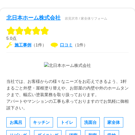
北日本ホーム株式会社
岩見沢市 / 家全体リフォーム
5.0点
施工事例
（1件）
口コミ
（1件）
当社では、お客様からの様々なニーズをお応えできるよう、1軒
まるごと外壁・屋根塗り替えや、お部屋の内壁や外のホームタン
クまで、幅広い塗装業務を取り扱っております。
アパートやマンションの工事も承っておりますのでお気軽に御相
談下さい。
お風呂
キッチン
トイレ
洗面台
家全体