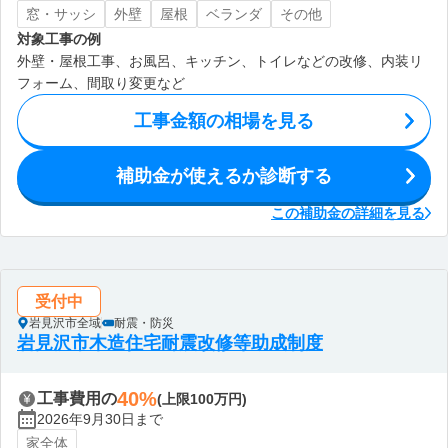
窓・サッシ
外壁
屋根
ベランダ
その他
対象工事の例
外壁・屋根工事、お風呂、キッチン、トイレなどの改修、内装リ
フォーム、間取り変更など
工事金額の相場を見る
補助金が使えるか診断する
この補助金の詳細を見る
受付中
岩見沢市全域
耐震・防災
岩見沢市木造住宅耐震改修等助成制度
40%
工事費用の
(上限100万円)
2026年9月30日まで
家全体